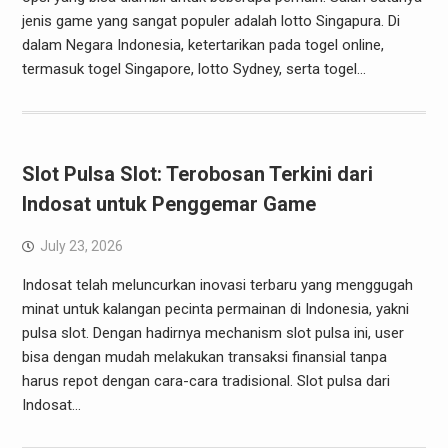
jenis game yang sangat populer adalah lotto Singapura. Di
dalam Negara Indonesia, ketertarikan pada togel online,
termasuk togel Singapore, lotto Sydney, serta togel…
Slot Pulsa Slot: Terobosan Terkini dari
Indosat untuk Penggemar Game
July 23, 2026
Indosat telah meluncurkan inovasi terbaru yang menggugah
minat untuk kalangan pecinta permainan di Indonesia, yakni
pulsa slot. Dengan hadirnya mechanism slot pulsa ini, user
bisa dengan mudah melakukan transaksi finansial tanpa
harus repot dengan cara-cara tradisional. Slot pulsa dari
Indosat…