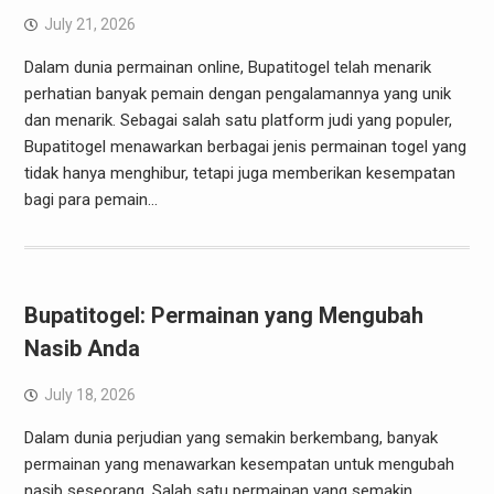
July 21, 2026
Dalam dunia permainan online, Bupatitogel telah menarik
perhatian banyak pemain dengan pengalamannya yang unik
dan menarik. Sebagai salah satu platform judi yang populer,
Bupatitogel menawarkan berbagai jenis permainan togel yang
tidak hanya menghibur, tetapi juga memberikan kesempatan
bagi para pemain…
Bupatitogel: Permainan yang Mengubah
Nasib Anda
July 18, 2026
Dalam dunia perjudian yang semakin berkembang, banyak
permainan yang menawarkan kesempatan untuk mengubah
nasib seseorang. Salah satu permainan yang semakin