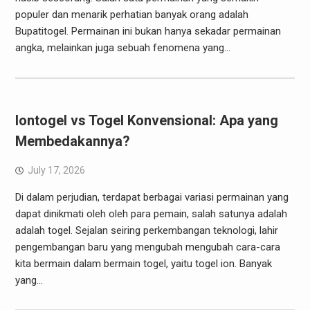
populer dan menarik perhatian banyak orang adalah
Bupatitogel. Permainan ini bukan hanya sekadar permainan
angka, melainkan juga sebuah fenomena yang…
Iontogel vs Togel Konvensional: Apa yang
Membedakannya?
July 17, 2026
Di dalam perjudian, terdapat berbagai variasi permainan yang
dapat dinikmati oleh oleh para pemain, salah satunya adalah
adalah togel. Sejalan seiring perkembangan teknologi, lahir
pengembangan baru yang mengubah mengubah cara-cara
kita bermain dalam bermain togel, yaitu togel ion. Banyak
yang…