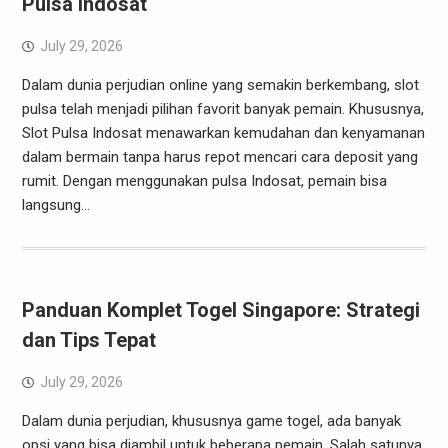
Pulsa Indosat
July 29, 2026
Dalam dunia perjudian online yang semakin berkembang, slot
pulsa telah menjadi pilihan favorit banyak pemain. Khususnya,
Slot Pulsa Indosat menawarkan kemudahan dan kenyamanan
dalam bermain tanpa harus repot mencari cara deposit yang
rumit. Dengan menggunakan pulsa Indosat, pemain bisa
langsung…
Panduan Komplet Togel Singapore: Strategi
dan Tips Tepat
July 29, 2026
Dalam dunia perjudian, khususnya game togel, ada banyak
opsi yang bisa diambil untuk beberapa pemain. Salah satunya