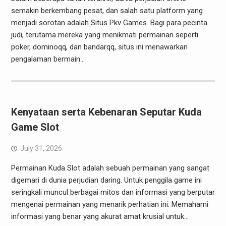
semakin berkembang pesat, dan salah satu platform yang
menjadi sorotan adalah Situs Pkv Games. Bagi para pecinta
judi, terutama mereka yang menikmati permainan seperti
poker, dominoqq, dan bandarqq, situs ini menawarkan
pengalaman bermain…
Kenyataan serta Kebenaran Seputar Kuda
Game Slot
July 31, 2026
Permainan Kuda Slot adalah sebuah permainan yang sangat
digemari di dunia perjudian daring. Untuk penggila game ini
seringkali muncul berbagai mitos dan informasi yang berputar
mengenai permainan yang menarik perhatian ini. Memahami
informasi yang benar yang akurat amat krusial untuk…