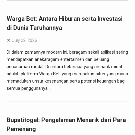
Warga Bet: Antara Hiburan serta Investasi
di Dunia Taruhannya
July 22, 2026
Di dalam zamannya modern ini, beragam sekali aplikasi sering
mendapatkan anekaragam entertaimen dan peluang
penanaman modal. Di antara beberapa yang menarik minat
adalah platform Warga Bet, yang merupakan situs yang mana
memadukan unsur kesenangan serta potensi keuangan bagi
semua penggunanya.…
Bupatitogel: Pengalaman Menarik dari Para
Pemenang