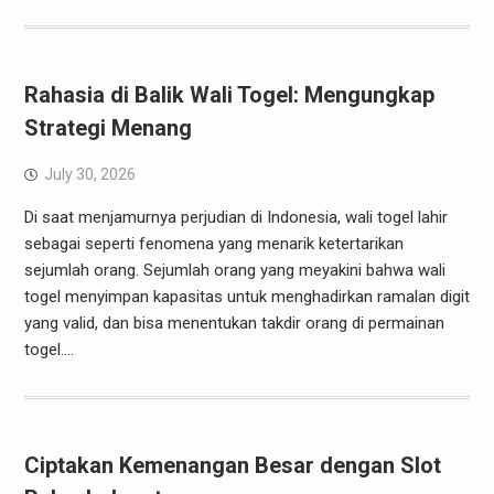
Rahasia di Balik Wali Togel: Mengungkap
Strategi Menang
July 30, 2026
Di saat menjamurnya perjudian di Indonesia, wali togel lahir
sebagai seperti fenomena yang menarik ketertarikan
sejumlah orang. Sejumlah orang yang meyakini bahwa wali
togel menyimpan kapasitas untuk menghadirkan ramalan digit
yang valid, dan bisa menentukan takdir orang di permainan
togel.…
Ciptakan Kemenangan Besar dengan Slot