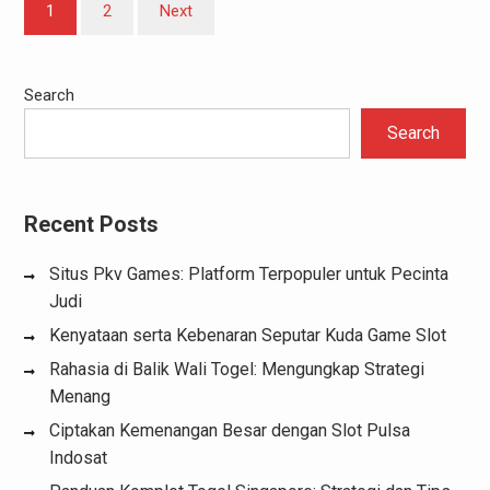
Posts
1
2
Next
pagination
Search
Search
Recent Posts
Situs Pkv Games: Platform Terpopuler untuk Pecinta
Judi
Kenyataan serta Kebenaran Seputar Kuda Game Slot
Rahasia di Balik Wali Togel: Mengungkap Strategi
Menang
Ciptakan Kemenangan Besar dengan Slot Pulsa
Indosat