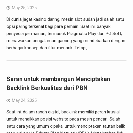
May 25, 2025
Di dunia jagat kasino daring, mesin slot sudah jadi salah satu
opsi paling terkenal bagi para pemain. Saat ini, banyak
penyedia permainan, termasuk Pragmatic Play dan PG Soft,
menawarkan pengalaman gaming yang mendebarkan dengan
berbagai konsep dan fitur menarik. Tetapi,…
Saran untuk membangun Menciptakan
Backlink Berkualitas dari PBN
May 24, 2025
Saat ini, dalam ranah digital, backlink memiliki peran krusial
untuk menaikkan posisi website pada mesin pencari. Salah
satu cara yang umum dipakai untuk menciptakan tautan balik