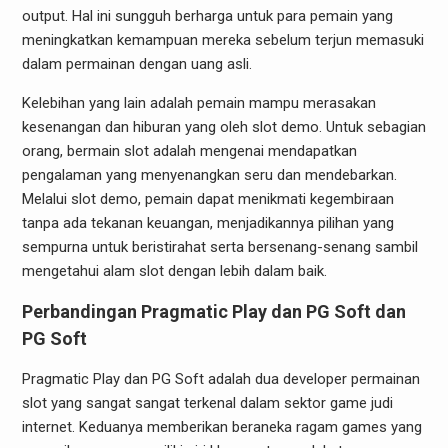
output. Hal ini sungguh berharga untuk para pemain yang
meningkatkan kemampuan mereka sebelum terjun memasuki
dalam permainan dengan uang asli.
Kelebihan yang lain adalah pemain mampu merasakan
kesenangan dan hiburan yang oleh slot demo. Untuk sebagian
orang, bermain slot adalah mengenai mendapatkan
pengalaman yang menyenangkan seru dan mendebarkan.
Melalui slot demo, pemain dapat menikmati kegembiraan
tanpa ada tekanan keuangan, menjadikannya pilihan yang
sempurna untuk beristirahat serta bersenang-senang sambil
mengetahui alam slot dengan lebih dalam baik.
Perbandingan Pragmatic Play dan PG Soft dan
PG Soft
Pragmatic Play dan PG Soft adalah dua developer permainan
slot yang sangat sangat terkenal dalam sektor game judi
internet. Keduanya memberikan beraneka ragam games yang