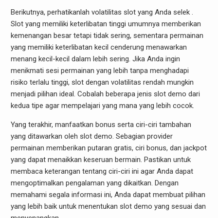
Berikutnya, perhatikanlah volatilitas slot yang Anda selek .
Slot yang memiliki keterlibatan tinggi umumnya memberikan
kemenangan besar tetapi tidak sering, sementara permainan
yang memiliki keterlibatan kecil cenderung menawarkan
menang kecil-kecil dalam lebih sering. Jika Anda ingin
menikmati sesi permainan yang lebih tanpa menghadapi
risiko terlalu tinggi, slot dengan volatilitas rendah mungkin
menjadi pilihan ideal. Cobalah beberapa jenis slot demo dari
kedua tipe agar mempelajari yang mana yang lebih cocok.
Yang terakhir, manfaatkan bonus serta ciri-ciri tambahan
yang ditawarkan oleh slot demo. Sebagian provider
permainan memberikan putaran gratis, ciri bonus, dan jackpot
yang dapat menaikkan keseruan bermain. Pastikan untuk
membaca keterangan tentang ciri-ciri ini agar Anda dapat
mengoptimalkan pengalaman yang dikaitkan. Dengan
memahami segala informasi ini, Anda dapat membuat pilihan
yang lebih baik untuk menentukan slot demo yang sesuai dan