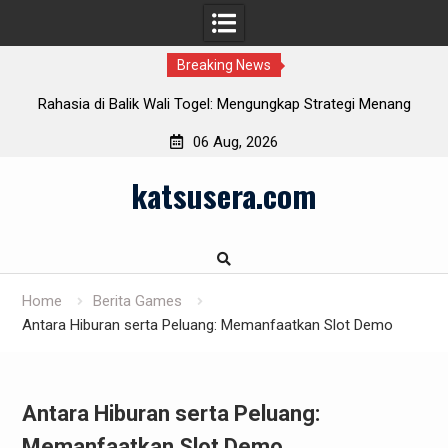
Breaking News
Rahasia di Balik Wali Togel: Mengungkap Strategi Menang
C
06 Aug, 2026
Skip
katsusera.com
to
content
Home
Berita Games
Antara Hiburan serta Peluang: Memanfaatkan Slot Demo
Antara Hiburan serta Peluang:
Memanfaatkan Slot Demo