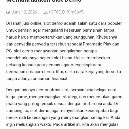
June 12, 2026
fOT8EJXjf0m8ov5
Di ranah judi online, slot demo adalah salah satu cara populer
untuk pemain agar mengalami keseruan permainan tanpa
harus harus mempertaruhkan uang sungguhan. Khususnya
dari penyedia penyedia tersebut sebagai Pragmatic Play dan
PG, slot demo menawarkan pengalaman serupa
mendebarkannya seperti slot biasa. Hal ini memberikan
peluang kepada para pemain agar mengeksplorasi
bermacam-macam tema, fitur, serta cara kerja yang tersedia
tanpa adanya ancaman finansial.
Dengan adanya demonstrasi slot, pemain bisa belajar cara
kerja game, mengembangkan strategi, dan menemukan game
mana yang paling terbaik sesuai dengan preferensi anda. Di
samping itu, slot demo juga menyediakan kesempatan bagi
menikmati kesenangan yang menyenangkan setiap kali Anda
ingin meluangkan waktu. Pada artikel ini, kita akan mengulas