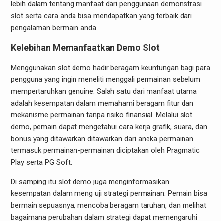
lebih dalam tentang manfaat dari penggunaan demonstrasi
slot serta cara anda bisa mendapatkan yang terbaik dari
pengalaman bermain anda.
Kelebihan Memanfaatkan Demo Slot
Menggunakan slot demo hadir beragam keuntungan bagi para
pengguna yang ingin meneliti menggali permainan sebelum
mempertaruhkan genuine. Salah satu dari manfaat utama
adalah kesempatan dalam memahami beragam fitur dan
mekanisme permainan tanpa risiko finansial. Melalui slot
demo, pemain dapat mengetahui cara kerja grafik, suara, dan
bonus yang ditawarkan ditawarkan dari aneka permainan
termasuk permainan-permainan diciptakan oleh Pragmatic
Play serta PG Soft.
Di samping itu slot demo juga menginformasikan
kesempatan dalam meng uji strategi permainan. Pemain bisa
bermain sepuasnya, mencoba beragam taruhan, dan melihat
bagaimana perubahan dalam strategi dapat memengaruhi