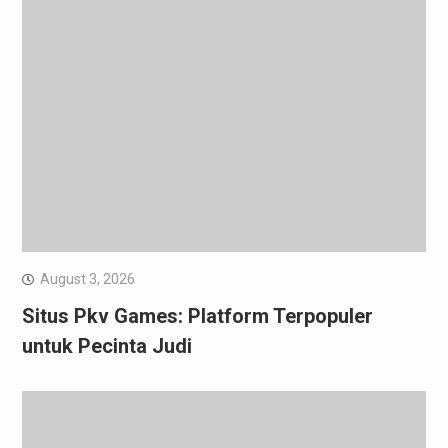
August 3, 2026
Situs Pkv Games: Platform Terpopuler
untuk Pecinta Judi