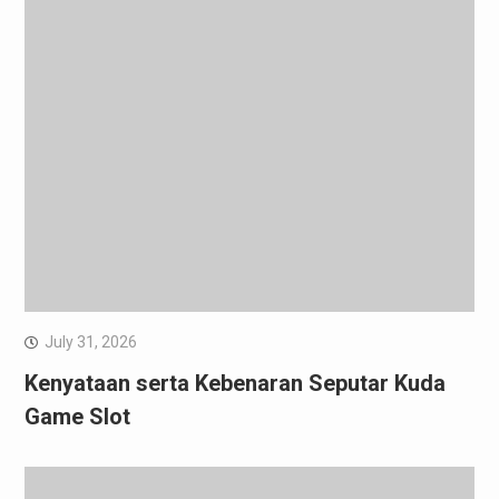
July 31, 2026
Kenyataan serta Kebenaran Seputar Kuda
Game Slot