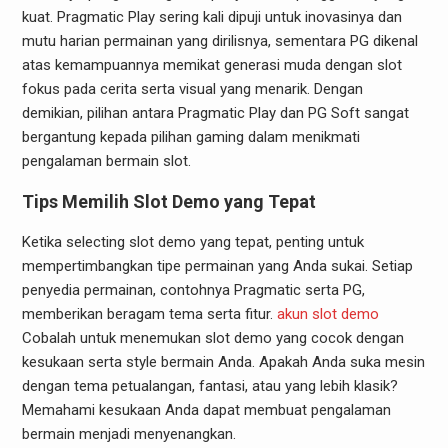
kuat. Pragmatic Play sering kali dipuji untuk inovasinya dan
mutu harian permainan yang dirilisnya, sementara PG dikenal
atas kemampuannya memikat generasi muda dengan slot
fokus pada cerita serta visual yang menarik. Dengan
demikian, pilihan antara Pragmatic Play dan PG Soft sangat
bergantung kepada pilihan gaming dalam menikmati
pengalaman bermain slot.
Tips Memilih Slot Demo yang Tepat
Ketika selecting slot demo yang tepat, penting untuk
mempertimbangkan tipe permainan yang Anda sukai. Setiap
penyedia permainan, contohnya Pragmatic serta PG,
memberikan beragam tema serta fitur.
akun slot demo
Cobalah untuk menemukan slot demo yang cocok dengan
kesukaan serta style bermain Anda. Apakah Anda suka mesin
dengan tema petualangan, fantasi, atau yang lebih klasik?
Memahami kesukaan Anda dapat membuat pengalaman
bermain menjadi menyenangkan.