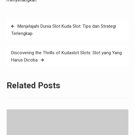
menyenangkan.
Post
Menjelajahi Dunia Slot Kuda Slot: Tips dan Strategi
navigation
Terlengkap
Discovering the Thrills of Kudaslot Slots: Slot yang Yang
Harus Dicoba
Related Posts