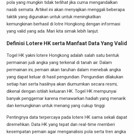
pola yang mungkin tidak terlihat jika cuma mengandalkan
nasib semata. Artikel ini akan menyajikan menggali beberapa
taktik yang digunakan untuk untuk meningkatkan
kemungkinan berhasil di lotre Hongkong dengan informasi
yang valid yang ada. Mari kita simak lebih lanjut.
Definisi Lotere HK serta Manfaat Data Yang Valid
Togel HK yakni lotere Hongkong adalah salah satu bentuk
permainan judi angka yang terkenal di tanah air. Dalam
permainan ini, pemain akan taruhan dalam menebak angka
yang dapat keluar di hasil pengundian. Pengundian dilakukan
setiap hari serta hasilnya akan diumumkan secara resmi,
dikenal dengan istilah keluaran HK. Togel HK mempunyai
banyak penggemar karena menawarkan hadiah yang menarik
dan kemungkinan untuk menang yang cukup tinggi.
Pentingnya data terpercaya pada lotere HK sama sekali dapat
diremehkan. Data HK yang tepat dan real-time memberi
kesempatan pemain agar menganalisis pola serta tren angka