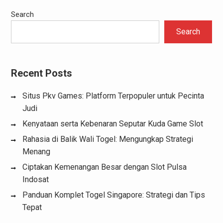
Search
Search
Recent Posts
Situs Pkv Games: Platform Terpopuler untuk Pecinta
Judi
Kenyataan serta Kebenaran Seputar Kuda Game Slot
Rahasia di Balik Wali Togel: Mengungkap Strategi
Menang
Ciptakan Kemenangan Besar dengan Slot Pulsa
Indosat
Panduan Komplet Togel Singapore: Strategi dan Tips
Tepat