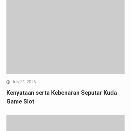
July 31, 2026
Kenyataan serta Kebenaran Seputar Kuda
Game Slot