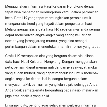
Menggunakan informasi Hasil Keluaran Hongkong dengan
tepat bisa menambah kemungkinan kamu dalam permainan
lotto. Data HK yang tepat memungkinkan pemain untuk
menganalisis trend yang terjadi dalam pengeluaran hasil.
Melalui menganalisis data hasil HK sebelumnya, anda semua
dapat menemukan angka-angka yang sering keluar dan
nomor yang jarang jarang muncul, yang bisa sebagai
pertimbangan dalam menentukan memilih nomor yang tepat.
Grafik HK merupakan alat yang berguna dalam visualisasi
data hasil Hasil Keluaran Hongkong. Dengan menggunakan
peta, pemain dapat mengamati dengan jelas riwayat angka
yang sudah muncul, yang dapat mendukung untuk menebak
angka-angka ke depan. Hal ini sangat berguna dalam
menyusun taktik permainan yang lebih bijak, sehingga Anda
Anda tidak semata-mata bergantung pada nasib, melainkan
juga atas analisis yang solid.
Di samping itu, penting agar selalu memperbarui informasi