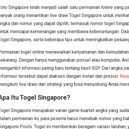
Toto Singapore telah menjadi salah satu permainan lotere yang pal
banyak orang menantikan live draw Togel Singapore untuk meliha
angka dan nomor yang dapat dipilih, termasuk nomor togel Singapo
untuk mencapai kemenangan yang membawa keberuntungan. Dalam art
Togel Singapore, serta beberapa tips untuk meningkatkan pelua
Permainan togel online menawarkan kenyamanan dan kemudahan ba
sekarang. Dengan hanya menggunakan ponsel atau komputer, And
mengambil informasi paling baru tentang hasil SGP. Dari angka y
informasi tersebut dapat diakses dengan instan dan presisi.
Resu
mengikuti live draw dan strategi yang bisa menyokong Anda merai
Apa Itu Togel Singapore?
Togel Singapore merupakan varian game kuartet angka yang suda
Dalam permainan ini, para peserta harus menebak nomor yang baka
Singapore Pools. Togel ini memberikan beragam variasi taruhan,