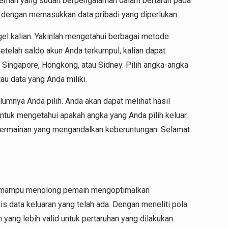
ri teman yang sudah berpengalaman dalam bertaruh pada
 dengan memasukkan data pribadi yang diperlukan.
el kalian. Yakinlah mengetahui berbagai metode
etelah saldo akun Anda terkumpul, kalian dapat
l Singapore, Hongkong, atau Sidney. Pilih angka-angka
u data yang Anda miliki.
elumnya Anda pilih. Anda akan dapat melihat hasil
ntuk mengetahui apakah angka yang Anda pilih keluar.
 permainan yang mengandalkan keberuntungan. Selamat
ng mampu menolong pemain mengoptimalkan
s data keluaran yang telah ada. Dengan meneliti pola
ang lebih valid untuk pertaruhan yang dilakukan.