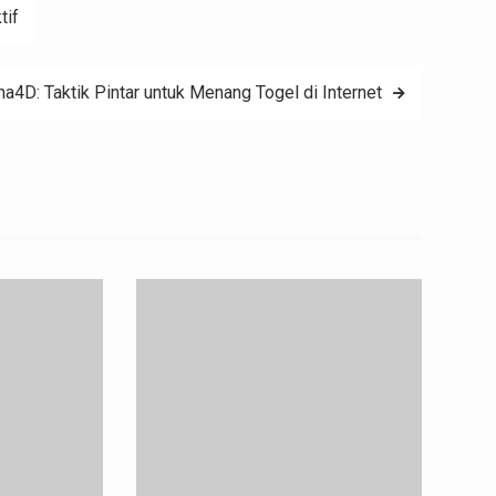
tif
a4D: Taktik Pintar untuk Menang Togel di Internet