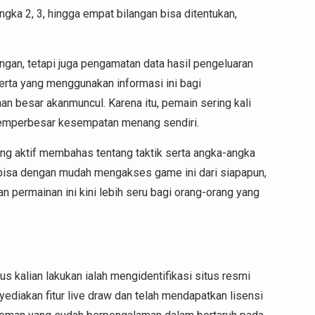
ngka 2, 3, hingga empat bilangan bisa ditentukan,
ngan, tetapi juga pengamatan data hasil pengeluaran
serta yang menggunakan informasi ini bagi
 besar akanmuncul. Karena itu, pemain sering kali
memperbesar kesempatan menang sendiri.
ng aktif membahas tentang taktik serta angka-angka
n bisa dengan mudah mengakses game ini dari siapapun,
n permainan ini kini lebih seru bagi orang-orang yang
us kalian lakukan ialah mengidentifikasi situs resmi
yediakan fitur live draw dan telah mendapatkan lisensi