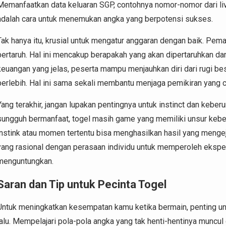
Memanfaatkan data keluaran SGP, contohnya nomor-nomor dari liv
adalah cara untuk menemukan angka yang berpotensi sukses.
Tak hanya itu, krusial untuk mengatur anggaran dengan baik. Pem
bertaruh. Hal ini mencakup berapakah yang akan dipertaruhkan da
keuangan yang jelas, peserta mampu menjauhkan diri dari rugi b
berlebih. Hal ini sama sekali membantu menjaga pemikiran yang 
Yang terakhir, jangan lupakan pentingnya untuk instinct dan kebe
sungguh bermanfaat, togel masih game yang memiliki unsur kebe
instink atau momen tertentu bisa menghasilkan hasil yang mengej
yang rasional dengan perasaan individu untuk memperoleh ekspe
menguntungkan.
Saran dan Tip untuk Pecinta Togel
Untuk meningkatkan kesempatan kamu ketika bermain, penting untu
lalu. Mempelajari pola-pola angka yang tak henti-hentinya muncul