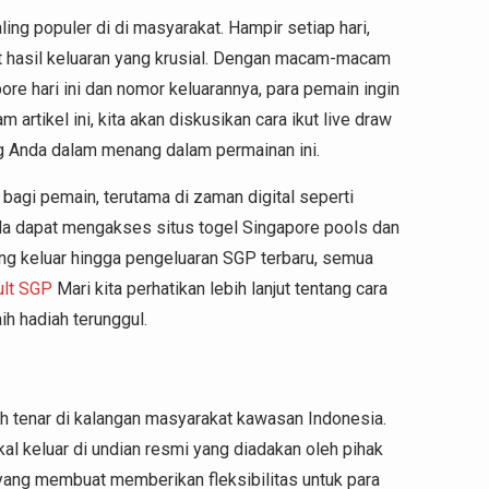
ing populer di di masyarakat. Hampir setiap hari,
t hasil keluaran yang krusial. Dengan macam-macam
re hari ini dan nomor keluarannya, para pemain ingin
ikel ini, kita akan diskusikan cara ikut live draw
ng Anda dalam menang dalam permainan ini.
gi pemain, terutama di zaman digital seperti
a dapat mengakses situs togel Singapore pools dan
ang keluar hingga pengeluaran SGP terbaru, semua
lt SGP
Mari kita perhatikan lebih lanjut tentang cara
h hadiah terunggul.
h tenar di kalangan masyarakat kawasan Indonesia.
l keluar di undian resmi yang diadakan oleh pihak
 yang membuat memberikan fleksibilitas untuk para