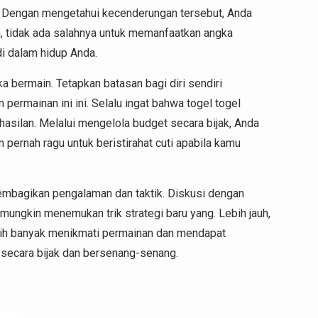
 Dengan mengetahui kecenderungan tersebut, Anda
uh, tidak ada salahnya untuk memanfaatkan angka
i dalam hidup Anda.
a bermain. Tetapkan batasan bagi diri sendiri
ermainan ini ini. Selalu ingat bahwa togel togel
asilan. Melalui mengelola budget secara bijak, Anda
pernah ragu untuk beristirahat cuti apabila kamu
embagikan pengalaman dan taktik. Diskusi dengan
ungkin menemukan trik strategi baru yang. Lebih jauh,
ebih banyak menikmati permainan dan mendapat
n secara bijak dan bersenang-senang.