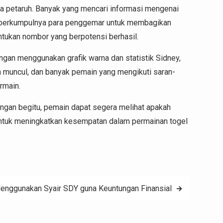
ra petaruh. Banyak yang mencari informasi mengenai
at berkumpulnya para penggemar untuk membagikan
tukan nombor yang berpotensi berhasil.
engan menggunakan grafik warna dan statistik Sidney,
n muncul, dan banyak pemain yang mengikuti saran-
rmain.
engan begitu, pemain dapat segera melihat apakah
a untuk meningkatkan kesempatan dalam permainan togel
enggunakan Syair SDY guna Keuntungan Finansial