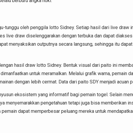
elalu berburu angka hoki.
-tunggu oleh penggila lotto Sidney. Setiap hasil dari live draw
es live draw diselenggarakan dengan terbuka dan dapat diakse
pat menyaksikan outputnya secara langsung, sehingga itu dapat
engan hasil draw lotto Sidney. Bentuk visual dari paito ini mem
at dimanfaatkan untuk meramalkan. Melalui grafik warna, pemain
ainan dengan lebih cermat. Data dari paito SDY menjadi acuan p
usun ekosistem yang informatif bagi pemain togel. Selain menun
hanya menyemarakkan pengetahuan tetapi juga bisa memberikan in
ra pemain dapat memperbesar peluang mereka untuk mendapatkan