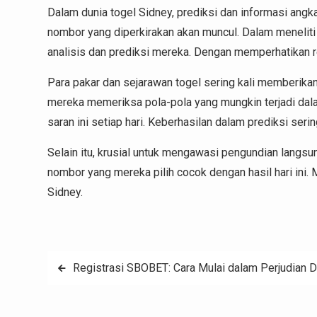
Dalam dunia togel Sidney, prediksi dan informasi ang
nombor yang diperkirakan akan muncul. Dalam menelit
analisis dan prediksi mereka. Dengan memperhatikan 
Para pakar dan sejarawan togel sering kali memberikan
mereka memeriksa pola-pola yang mungkin terjadi dala
saran ini setiap hari. Keberhasilan dalam prediksi se
Selain itu, krusial untuk mengawasi pengundian langs
nombor yang mereka pilih cocok dengan hasil hari ini.
Sidney.
Post
Registrasi SBOBET: Cara Mulai dalam Perjudian Di
navigation