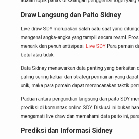
adalah topik panas di kalangan penggemar togel yang s
Draw Langsung dan Paito Sidney
Live draw SDY merupakan salah satu saat yang ditunggu
mengenai angka-angka yang tampil secara resmi. Pros
menarik dan penuh antisipasi.
Live SDY
Para pemain da
betul atau tidak.
Data Sidney menawarkan data penting yang berkaitan d
paling sering keluar dan strategi permainan yang dap
unik, maka para pemain dapat merencanakan taktik perm
Paduan antara pengundian langsung dan paito SDY meny
prediksi di komunitas online SDY. Diskusi ini bukan 
mengamati live draw dan memahami data paito ini, pa
Prediksi dan Informasi Sidney