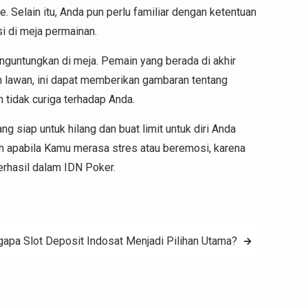
Selain itu, Anda pun perlu familiar dengan ketentuan
i di meja permainan.
guntungkan di meja. Pemain yang berada di akhir
h lawan, ini dapat memberikan gambaran tentang
 tidak curiga terhadap Anda.
g siap untuk hilang dan buat limit untuk diri Anda
ah apabila Kamu merasa stres atau beremosi, karena
erhasil dalam IDN Poker.
apa Slot Deposit Indosat Menjadi Pilihan Utama?