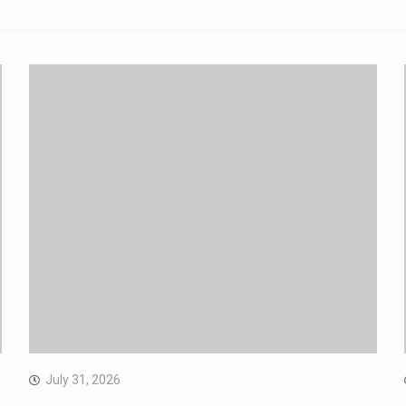
July 31, 2026