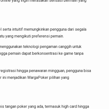
r online yang ingin merasakan sensasi bermain yang
 serta intuitif memungkinkan pengguna dari segala
tu yang mengikuti preferensi pemain.
 menggunakan teknologi pengaman canggih untuk
ingga pemain dapat berkonsentrasi ke game tanpa
 registrasi hingga penawaran mingguan, pengguna bisa
 ini menjadikan WargaPoker pilihan yang
is tangan poker yang ada, termasuk high card hingga