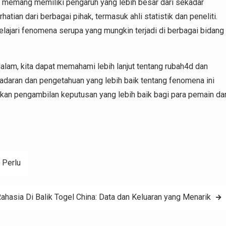
h4d memang memiliki pengaruh yang lebih besar dari sekadar
hatian dari berbagai pihak, termasuk ahli statistik dan peneliti.
ajari fenomena serupa yang mungkin terjadi di berbagai bidang
alam, kita dapat memahami lebih lanjut tentang rubah4d dan
sadaran dan pengetahuan yang lebih baik tentang fenomena ini
kan pengambilan keputusan yang lebih baik bagi para pemain da
 Perlu
ahasia Di Balik Togel China: Data dan Keluaran yang Menarik