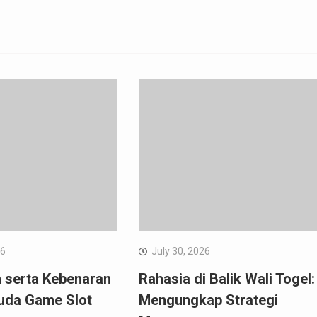
26
July 30, 2026
 serta Kebenaran
Rahasia di Balik Wali Togel:
uda Game Slot
Mengungkap Strategi