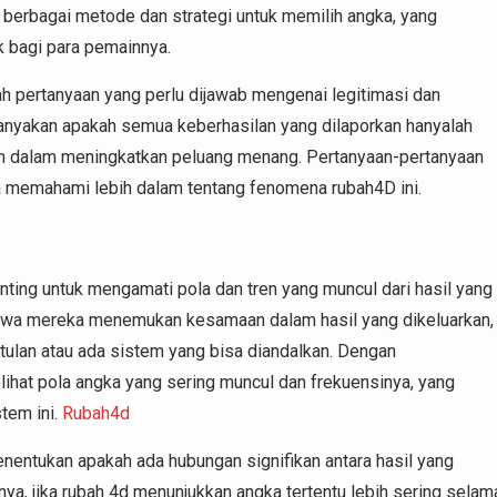
 berbagai metode dan strategi untuk memilih angka, yang
 bagi para pemainnya.
ah pertanyaan yang perlu dijawab mengenai legitimasi dan
anyakan apakah semua keberhasilan yang dilaporkan hanyalah
eran dalam meningkatkan peluang menang. Pertanyaan-pertanyaan
sa memahami lebih dalam tentang fenomena rubah4D ini.
nting untuk mengamati pola dan tren yang muncul dari hasil yang
ahwa mereka menemukan kesamaan dalam hasil yang dikeluarkan,
ulan atau ada sistem yang bisa diandalkan. Dengan
lihat pola angka yang sering muncul dan frekuensinya, yang
tem ini.
Rubah4d
menentukan apakah ada hubungan signifikan antara hasil yang
nya, jika rubah 4d menunjukkan angka tertentu lebih sering selam