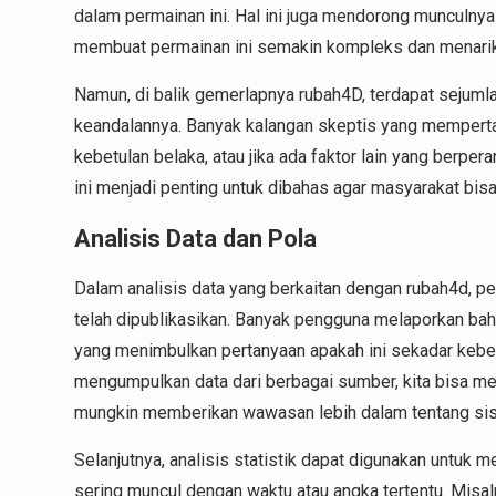
dalam permainan ini. Hal ini juga mendorong munculnya
membuat permainan ini semakin kompleks dan menarik
Namun, di balik gemerlapnya rubah4D, terdapat sejuml
keandalannya. Banyak kalangan skeptis yang mempert
kebetulan belaka, atau jika ada faktor lain yang berp
ini menjadi penting untuk dibahas agar masyarakat bi
Analisis Data dan Pola
Dalam analisis data yang berkaitan dengan rubah4d, pe
telah dipublikasikan. Banyak pengguna melaporkan b
yang menimbulkan pertanyaan apakah ini sekadar kebet
mengumpulkan data dari berbagai sumber, kita bisa me
mungkin memberikan wawasan lebih dalam tentang sis
Selanjutnya, analisis statistik dapat digunakan untuk 
sering muncul dengan waktu atau angka tertentu. Misal