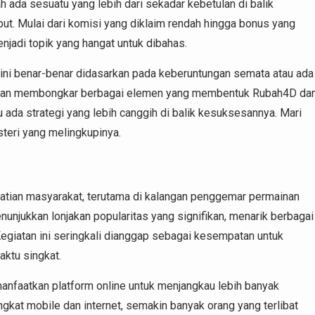
 ada sesuatu yang lebih dari sekadar kebetulan di balik
ut. Mulai dari komisi yang diklaim rendah hingga bonus yang
jadi topik yang hangat untuk dibahas.
ini benar-benar didasarkan pada keberuntungan semata atau ada
ita akan membongkar berbagai elemen yang membentuk Rubah4D da
 ada strategi yang lebih canggih di balik kesuksesannya. Mari
steri yang melingkupinya.
tian masyarakat, terutama di kalangan penggemar permainan
nunjukkan lonjakan popularitas yang signifikan, menarik berbagai
egiatan ini seringkali dianggap sebagai kesempatan untuk
ktu singkat.
nfaatkan platform online untuk menjangkau lebih banyak
kat mobile dan internet, semakin banyak orang yang terlibat