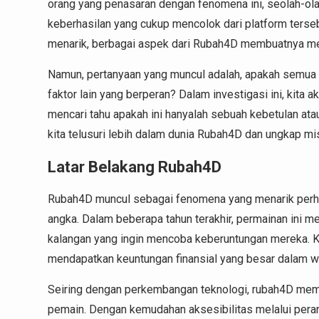
orang yang penasaran dengan fenomena ini, seolah-olah
keberhasilan yang cukup mencolok dari platform terseb
menarik, berbagai aspek dari Rubah4D membuatnya men
Namun, pertanyaan yang muncul adalah, apakah semua 
faktor lain yang berperan? Dalam investigasi ini, k
mencari tahu apakah ini hanyalah sebuah kebetulan atau
kita telusuri lebih dalam dunia Rubah4D dan ungkap mi
Latar Belakang Rubah4D
Rubah4D muncul sebagai fenomena yang menarik perha
angka. Dalam beberapa tahun terakhir, permainan ini me
kalangan yang ingin mencoba keberuntungan mereka. K
mendapatkan keuntungan finansial yang besar dalam wa
Seiring dengan perkembangan teknologi, rubah4D mema
pemain. Dengan kemudahan aksesibilitas melalui perang