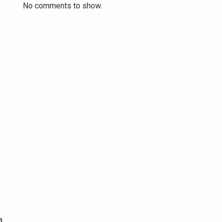
No comments to show.
a