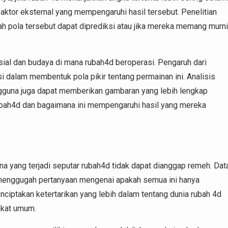
 faktor eksternal yang mempengaruhi hasil tersebut. Penelitian
kah pola tersebut dapat diprediksi atau jika mereka memang murni
ial dan budaya di mana rubah4d beroperasi. Pengaruh dari
 dalam membentuk pola pikir tentang permainan ini. Analisis
gguna juga dapat memberikan gambaran yang lebih lengkap
ubah4d dan bagaimana ini mempengaruhi hasil yang mereka
 yang terjadi seputar rubah4d tidak dapat dianggap remeh. Dat
 menggugah pertanyaan mengenai apakah semua ini hanya
enciptakan ketertarikan yang lebih dalam tentang dunia rubah 4d
akat umum.