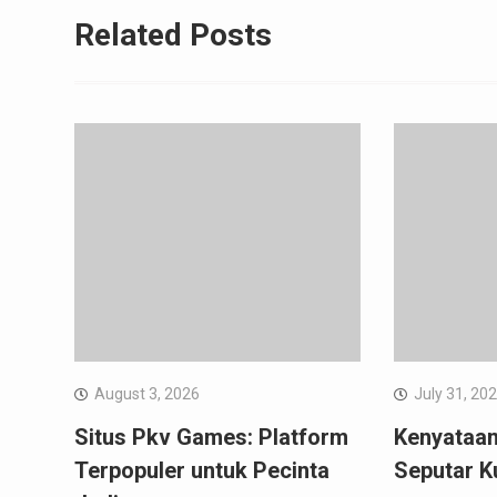
Related Posts
August 3, 2026
July 31, 20
Situs Pkv Games: Platform
Kenyataan
Terpopuler untuk Pecinta
Seputar K