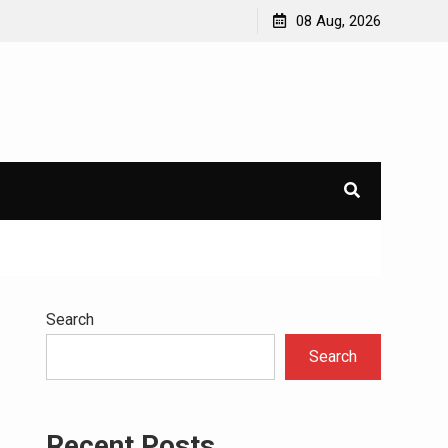
 Pulsa
Situs Pkv Games: Platform Terpopuler untuk Pecint
08 Aug, 2026
Judi
Search
Search
Recent Posts