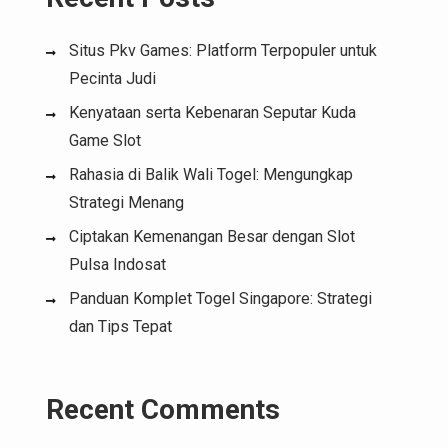
Situs Pkv Games: Platform Terpopuler untuk
Pecinta Judi
Kenyataan serta Kebenaran Seputar Kuda
Game Slot
Rahasia di Balik Wali Togel: Mengungkap
Strategi Menang
Ciptakan Kemenangan Besar dengan Slot
Pulsa Indosat
Panduan Komplet Togel Singapore: Strategi
dan Tips Tepat
Recent Comments