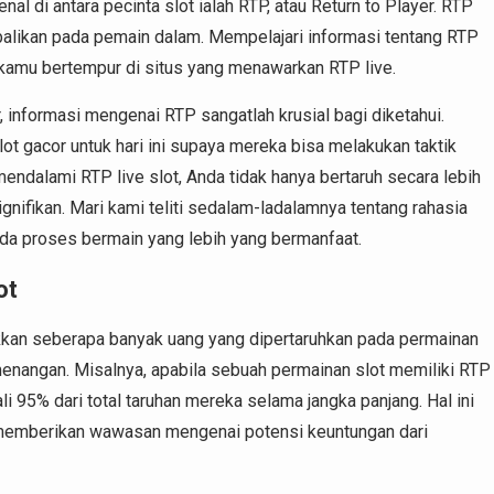
nal di antara pecinta slot ialah RTP, atau Return to Player. RTP
balikan pada pemain dalam. Mempelajari informasi tentang RTP
t kamu bertempur di situs yang menawarkan RTP live.
 informasi mengenai RTP sangatlah krusial bagi diketahui.
t gacor untuk hari ini supaya mereka bisa melakukan taktik
mendalami RTP live slot, Anda tidak hanya bertaruh secara lebih
ignifikan. Mari kami teliti sedalam-ladalamnya tentang rahasia
a proses bermain yang lebih yang bermanfaat.
ot
kkan seberapa banyak uang yang dipertaruhkan pada permainan
enangan. Misalnya, apabila sebuah permainan slot memiliki RTP
 95% dari total taruhan mereka selama jangka panjang. Hal ini
b memberikan wawasan mengenai potensi keuntungan dari