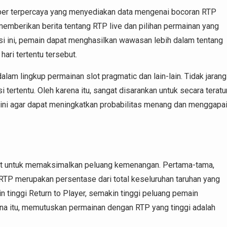
mber terpercaya yang menyediakan data mengenai bocoran RTP
memberikan berita tentang RTP live dan pilihan permainan yang
usi ini, pemain dapat menghasilkan wawasan lebih dalam tentang
ri tertentu tersebut.
alam lingkup permainan slot pragmatic dan lain-lain. Tidak jarang
tertentu. Oleh karena itu, sangat disarankan untuk secara teratu
 ini agar dapat meningkatkan probabilitas menang dan menggapa
pat untuk memaksimalkan peluang kemenangan. Pertama-tama,
 RTP merupakan persentase dari total keseluruhan taruhan yang
 tinggi Return to Player, semakin tinggi peluang pemain
ena itu, memutuskan permainan dengan RTP yang tinggi adalah