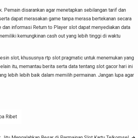
ak. Pemain disarankan agar menetapkan sebilangan tarif dan
peserta dapat merasakan game tanpa merasa bertekanan secara
e dan informasi Return to Player slot dapat menyediakan data
memiliki kemungkinan cash out yang lebih tinggi di waktu
esin slot, khususnya rtp slot pragmatic untuk menemukan yang
ain itu, memantau berita serta data tentang slot gacor hari ini
 lebih lebih baik dalam memilih permainan. Jangan lupa agar
pa Ribet
k Jitu Mengalahkan Besar di Permainan Slot Kartu Telkomsel