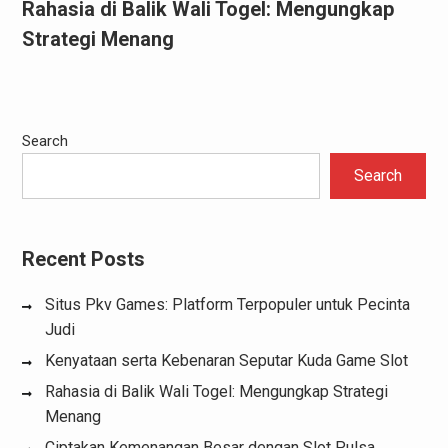
Rahasia di Balik Wali Togel: Mengungkap
Strategi Menang
Search
Search
Recent Posts
Situs Pkv Games: Platform Terpopuler untuk Pecinta
Judi
Kenyataan serta Kebenaran Seputar Kuda Game Slot
Rahasia di Balik Wali Togel: Mengungkap Strategi
Menang
Ciptakan Kemenangan Besar dengan Slot Pulsa