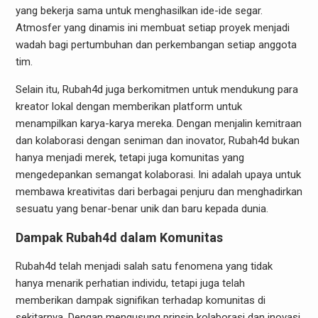
yang bekerja sama untuk menghasilkan ide-ide segar.
Atmosfer yang dinamis ini membuat setiap proyek menjadi
wadah bagi pertumbuhan dan perkembangan setiap anggota
tim.
Selain itu, Rubah4d juga berkomitmen untuk mendukung para
kreator lokal dengan memberikan platform untuk
menampilkan karya-karya mereka. Dengan menjalin kemitraan
dan kolaborasi dengan seniman dan inovator, Rubah4d bukan
hanya menjadi merek, tetapi juga komunitas yang
mengedepankan semangat kolaborasi. Ini adalah upaya untuk
membawa kreativitas dari berbagai penjuru dan menghadirkan
sesuatu yang benar-benar unik dan baru kepada dunia.
Dampak Rubah4d dalam Komunitas
Rubah4d telah menjadi salah satu fenomena yang tidak
hanya menarik perhatian individu, tetapi juga telah
memberikan dampak signifikan terhadap komunitas di
sekitarnya. Dengan mengusung prinsip kolaborasi dan inovasi,