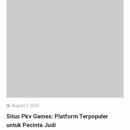
August 3, 2026
Situs Pkv Games: Platform Terpopuler
untuk Pecinta Judi