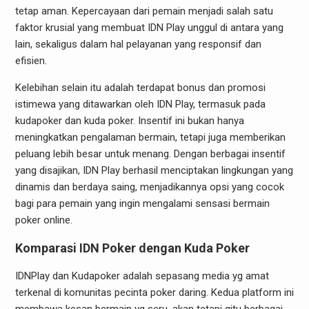
tetap aman. Kepercayaan dari pemain menjadi salah satu
faktor krusial yang membuat IDN Play unggul di antara yang
lain, sekaligus dalam hal pelayanan yang responsif dan
efisien.
Kelebihan selain itu adalah terdapat bonus dan promosi
istimewa yang ditawarkan oleh IDN Play, termasuk pada
kudapoker dan kuda poker. Insentif ini bukan hanya
meningkatkan pengalaman bermain, tetapi juga memberikan
peluang lebih besar untuk menang. Dengan berbagai insentif
yang disajikan, IDN Play berhasil menciptakan lingkungan yang
dinamis dan berdaya saing, menjadikannya opsi yang cocok
bagi para pemain yang ingin mengalami sensasi bermain
poker online.
Komparasi IDN Poker dengan Kuda Poker
IDNPlay dan Kudapoker adalah sepasang media yg amat
terkenal di komunitas pecinta poker daring. Kedua platform ini