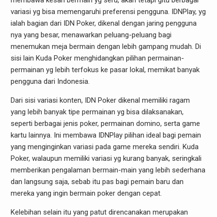
membawa kesan bermain yg seru, akan tetapi gitu berbagai
variasi yg bisa memengaruhi preferensi pengguna. IDNPlay, yg
ialah bagian dari IDN Poker, dikenal dengan jaring pengguna
nya yang besar, menawarkan peluang-peluang bagi
menemukan meja bermain dengan lebih gampang mudah. Di
sisi lain Kuda Poker menghidangkan pilihan permainan-
permainan yg lebih terfokus ke pasar lokal, memikat banyak
pengguna dari Indonesia.
Dari sisi variasi konten, IDN Poker dikenal memiliki ragam
yang lebih banyak tipe permainan yg bisa dilaksanakan,
seperti berbagai jenis poker, permainan domino, serta game
kartu lainnya. Ini membawa IDNPlay pilihan ideal bagi pemain
yang menginginkan variasi pada game mereka sendiri. Kuda
Poker, walaupun memiliki variasi yg kurang banyak, seringkali
memberikan pengalaman bermain-main yang lebih sederhana
dan langsung saja, sebab itu pas bagi pemain baru dan
mereka yang ingin bermain poker dengan cepat.
Kelebihan selain itu yang patut direncanakan merupakan