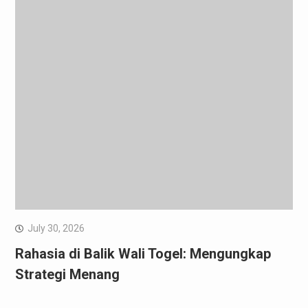
July 30, 2026
Rahasia di Balik Wali Togel: Mengungkap
Strategi Menang