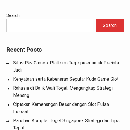
Search
Search
Recent Posts
Situs Pkv Games: Platform Terpopuler untuk Pecinta
Judi
Kenyataan serta Kebenaran Seputar Kuda Game Slot
Rahasia di Balik Wali Togel: Mengungkap Strategi
Menang
Ciptakan Kemenangan Besar dengan Slot Pulsa
Indosat
Panduan Komplet Togel Singapore: Strategi dan Tips
Tepat