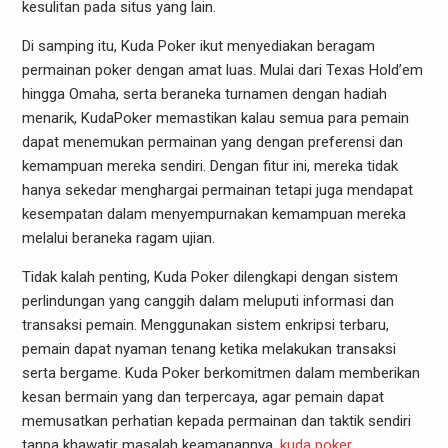
kesulitan pada situs yang lain.
Di samping itu, Kuda Poker ikut menyediakan beragam
permainan poker dengan amat luas. Mulai dari Texas Hold’em
hingga Omaha, serta beraneka turnamen dengan hadiah
menarik, KudaPoker memastikan kalau semua para pemain
dapat menemukan permainan yang dengan preferensi dan
kemampuan mereka sendiri. Dengan fitur ini, mereka tidak
hanya sekedar menghargai permainan tetapi juga mendapat
kesempatan dalam menyempurnakan kemampuan mereka
melalui beraneka ragam ujian.
Tidak kalah penting, Kuda Poker dilengkapi dengan sistem
perlindungan yang canggih dalam meluputi informasi dan
transaksi pemain. Menggunakan sistem enkripsi terbaru,
pemain dapat nyaman tenang ketika melakukan transaksi
serta bergame. Kuda Poker berkomitmen dalam memberikan
kesan bermain yang dan terpercaya, agar pemain dapat
memusatkan perhatian kepada permainan dan taktik sendiri
tanpa khawatir masalah keamanannya.
kuda poker