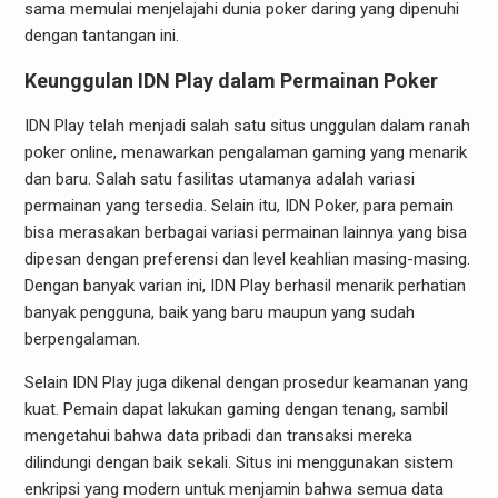
sama memulai menjelajahi dunia poker daring yang dipenuhi
dengan tantangan ini.
Keunggulan IDN Play dalam Permainan Poker
IDN Play telah menjadi salah satu situs unggulan dalam ranah
poker online, menawarkan pengalaman gaming yang menarik
dan baru. Salah satu fasilitas utamanya adalah variasi
permainan yang tersedia. Selain itu, IDN Poker, para pemain
bisa merasakan berbagai variasi permainan lainnya yang bisa
dipesan dengan preferensi dan level keahlian masing-masing.
Dengan banyak varian ini, IDN Play berhasil menarik perhatian
banyak pengguna, baik yang baru maupun yang sudah
berpengalaman.
Selain IDN Play juga dikenal dengan prosedur keamanan yang
kuat. Pemain dapat lakukan gaming dengan tenang, sambil
mengetahui bahwa data pribadi dan transaksi mereka
dilindungi dengan baik sekali. Situs ini menggunakan sistem
enkripsi yang modern untuk menjamin bahwa semua data