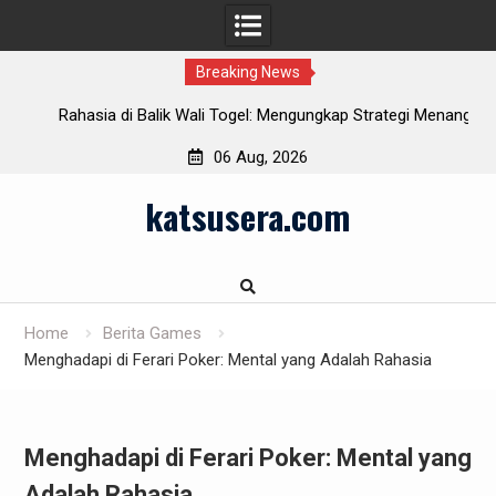
Breaking News
Rahasia di Balik Wali Togel: Mengungkap Strategi Menang
C
06 Aug, 2026
Skip
katsusera.com
to
content
Home
Berita Games
Menghadapi di Ferari Poker: Mental yang Adalah Rahasia
Menghadapi di Ferari Poker: Mental yang
Adalah Rahasia