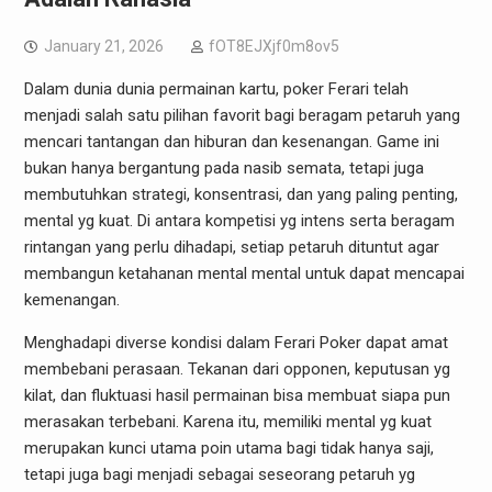
January 21, 2026
fOT8EJXjf0m8ov5
Dalam dunia dunia permainan kartu, poker Ferari telah
menjadi salah satu pilihan favorit bagi beragam petaruh yang
mencari tantangan dan hiburan dan kesenangan. Game ini
bukan hanya bergantung pada nasib semata, tetapi juga
membutuhkan strategi, konsentrasi, dan yang paling penting,
mental yg kuat. Di antara kompetisi yg intens serta beragam
rintangan yang perlu dihadapi, setiap petaruh dituntut agar
membangun ketahanan mental mental untuk dapat mencapai
kemenangan.
Menghadapi diverse kondisi dalam Ferari Poker dapat amat
membebani perasaan. Tekanan dari opponen, keputusan yg
kilat, dan fluktuasi hasil permainan bisa membuat siapa pun
merasakan terbebani. Karena itu, memiliki mental yg kuat
merupakan kunci utama poin utama bagi tidak hanya saji,
tetapi juga bagi menjadi sebagai seseorang petaruh yg