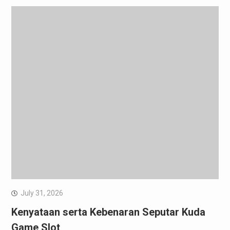
July 31, 2026
Kenyataan serta Kebenaran Seputar Kuda
Game Slot