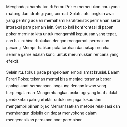
Menghadapi hambatan di Ferari Poker memerlukan cara yang
matang dan strategi yang cermat. Salah satu langkah awal
yang penting adalah memahami karakteristik permainan serta
interaksi para pemain lain. Setiap kali konfrontasi di papan
poker meminta kita untuk mengambil keputusan yang tepat,
dan hal ini bisa dilakukan dengan mengamati permainan
pesaing. Memperhatikan pola taruhan dan sikap mereka
selama game adalah kunci untuk merumuskan rencana yang
efektif.
Selain itu, fokus pada pengelolaan emosi amat krusial. Dalam
Ferari Poker, tekanan mental bisa menjadi teramat besar,
apalagi saat berhadapan langsung dengan lawan yang
berpengalaman. Mengembangkan psikologi yang kuat adalah
pendekatan paling efektif untuk menjaga fokus dan
mengambil pilihan bijak. Memanfaatkan metode relaksasi dan
membangun disiplin diri dapat menyokong dalam
mengendalikan perasaan saat permainan.