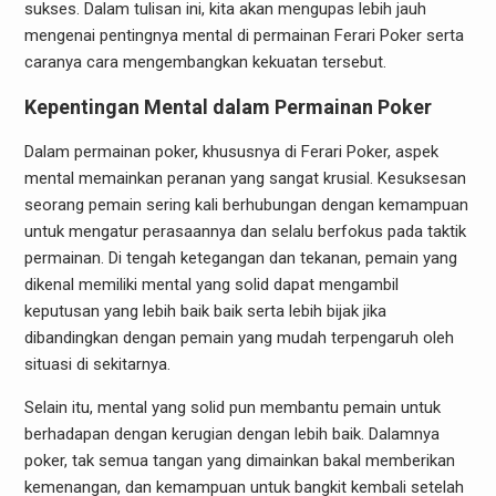
sukses. Dalam tulisan ini, kita akan mengupas lebih jauh
mengenai pentingnya mental di permainan Ferari Poker serta
caranya cara mengembangkan kekuatan tersebut.
Kepentingan Mental dalam Permainan Poker
Dalam permainan poker, khususnya di Ferari Poker, aspek
mental memainkan peranan yang sangat krusial. Kesuksesan
seorang pemain sering kali berhubungan dengan kemampuan
untuk mengatur perasaannya dan selalu berfokus pada taktik
permainan. Di tengah ketegangan dan tekanan, pemain yang
dikenal memiliki mental yang solid dapat mengambil
keputusan yang lebih baik baik serta lebih bijak jika
dibandingkan dengan pemain yang mudah terpengaruh oleh
situasi di sekitarnya.
Selain itu, mental yang solid pun membantu pemain untuk
berhadapan dengan kerugian dengan lebih baik. Dalamnya
poker, tak semua tangan yang dimainkan bakal memberikan
kemenangan, dan kemampuan untuk bangkit kembali setelah