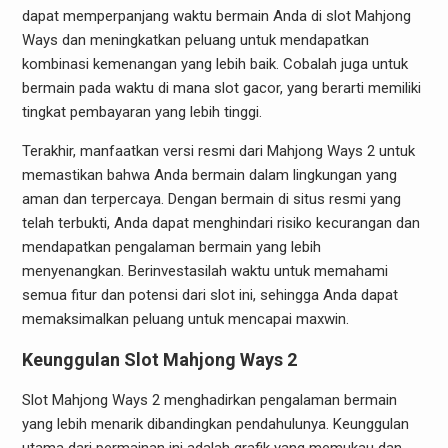
dapat memperpanjang waktu bermain Anda di slot Mahjong
Ways dan meningkatkan peluang untuk mendapatkan
kombinasi kemenangan yang lebih baik. Cobalah juga untuk
bermain pada waktu di mana slot gacor, yang berarti memiliki
tingkat pembayaran yang lebih tinggi.
Terakhir, manfaatkan versi resmi dari Mahjong Ways 2 untuk
memastikan bahwa Anda bermain dalam lingkungan yang
aman dan terpercaya. Dengan bermain di situs resmi yang
telah terbukti, Anda dapat menghindari risiko kecurangan dan
mendapatkan pengalaman bermain yang lebih
menyenangkan. Berinvestasilah waktu untuk memahami
semua fitur dan potensi dari slot ini, sehingga Anda dapat
memaksimalkan peluang untuk mencapai maxwin.
Keunggulan Slot Mahjong Ways 2
Slot Mahjong Ways 2 menghadirkan pengalaman bermain
yang lebih menarik dibandingkan pendahulunya. Keunggulan