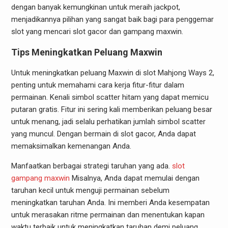
dengan banyak kemungkinan untuk meraih jackpot,
menjadikannya pilihan yang sangat baik bagi para penggemar
slot yang mencari slot gacor dan gampang maxwin.
Tips Meningkatkan Peluang Maxwin
Untuk meningkatkan peluang Maxwin di slot Mahjong Ways 2,
penting untuk memahami cara kerja fitur-fitur dalam
permainan. Kenali simbol scatter hitam yang dapat memicu
putaran gratis. Fitur ini sering kali memberikan peluang besar
untuk menang, jadi selalu perhatikan jumlah simbol scatter
yang muncul. Dengan bermain di slot gacor, Anda dapat
memaksimalkan kemenangan Anda.
Manfaatkan berbagai strategi taruhan yang ada.
slot
gampang maxwin
Misalnya, Anda dapat memulai dengan
taruhan kecil untuk menguji permainan sebelum
meningkatkan taruhan Anda. Ini memberi Anda kesempatan
untuk merasakan ritme permainan dan menentukan kapan
waktu terbaik untuk meningkatkan taruhan demi peluang