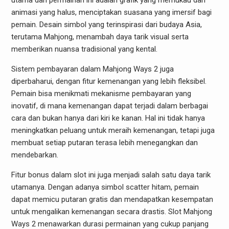
utama dari permainan ini adalah grafik yang memukau dan
animasi yang halus, menciptakan suasana yang imersif bagi
pemain. Desain simbol yang terinspirasi dari budaya Asia,
terutama Mahjong, menambah daya tarik visual serta
memberikan nuansa tradisional yang kental.
Sistem pembayaran dalam Mahjong Ways 2 juga
diperbaharui, dengan fitur kemenangan yang lebih fleksibel.
Pemain bisa menikmati mekanisme pembayaran yang
inovatif, di mana kemenangan dapat terjadi dalam berbagai
cara dan bukan hanya dari kiri ke kanan. Hal ini tidak hanya
meningkatkan peluang untuk meraih kemenangan, tetapi juga
membuat setiap putaran terasa lebih menegangkan dan
mendebarkan.
Fitur bonus dalam slot ini juga menjadi salah satu daya tarik
utamanya. Dengan adanya simbol scatter hitam, pemain
dapat memicu putaran gratis dan mendapatkan kesempatan
untuk mengalikan kemenangan secara drastis. Slot Mahjong
Ways 2 menawarkan durasi permainan yang cukup panjang