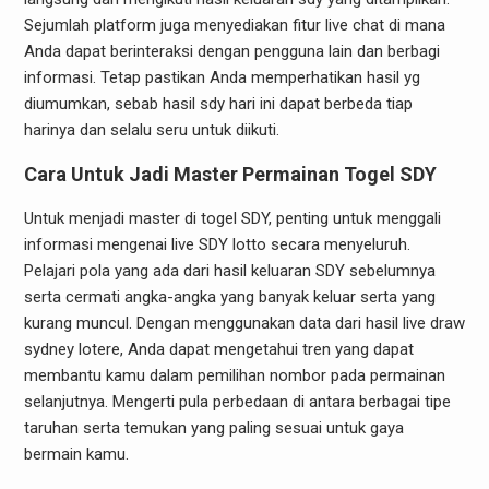
Sejumlah platform juga menyediakan fitur live chat di mana
Anda dapat berinteraksi dengan pengguna lain dan berbagi
informasi. Tetap pastikan Anda memperhatikan hasil yg
diumumkan, sebab hasil sdy hari ini dapat berbeda tiap
harinya dan selalu seru untuk diikuti.
Cara Untuk Jadi Master Permainan Togel SDY
Untuk menjadi master di togel SDY, penting untuk menggali
informasi mengenai live SDY lotto secara menyeluruh.
Pelajari pola yang ada dari hasil keluaran SDY sebelumnya
serta cermati angka-angka yang banyak keluar serta yang
kurang muncul. Dengan menggunakan data dari hasil live draw
sydney lotere, Anda dapat mengetahui tren yang dapat
membantu kamu dalam pemilihan nombor pada permainan
selanjutnya. Mengerti pula perbedaan di antara berbagai tipe
taruhan serta temukan yang paling sesuai untuk gaya
bermain kamu.