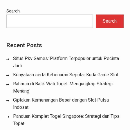
Search
Search
Recent Posts
Situs Pkv Games: Platform Terpopuler untuk Pecinta
Judi
Kenyataan serta Kebenaran Seputar Kuda Game Slot
Rahasia di Balik Wali Togel: Mengungkap Strategi
Menang
Ciptakan Kemenangan Besar dengan Slot Pulsa
Indosat
Panduan Komplet Togel Singapore: Strategi dan Tips
Tepat