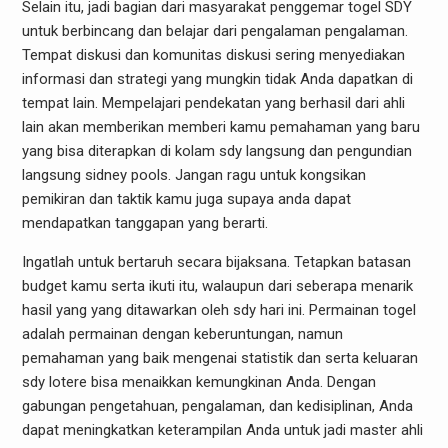
Selain itu, jadi bagian dari masyarakat penggemar togel SDY
untuk berbincang dan belajar dari pengalaman pengalaman.
Tempat diskusi dan komunitas diskusi sering menyediakan
informasi dan strategi yang mungkin tidak Anda dapatkan di
tempat lain. Mempelajari pendekatan yang berhasil dari ahli
lain akan memberikan memberi kamu pemahaman yang baru
yang bisa diterapkan di kolam sdy langsung dan pengundian
langsung sidney pools. Jangan ragu untuk kongsikan
pemikiran dan taktik kamu juga supaya anda dapat
mendapatkan tanggapan yang berarti.
Ingatlah untuk bertaruh secara bijaksana. Tetapkan batasan
budget kamu serta ikuti itu, walaupun dari seberapa menarik
hasil yang yang ditawarkan oleh sdy hari ini. Permainan togel
adalah permainan dengan keberuntungan, namun
pemahaman yang baik mengenai statistik dan serta keluaran
sdy lotere bisa menaikkan kemungkinan Anda. Dengan
gabungan pengetahuan, pengalaman, dan kedisiplinan, Anda
dapat meningkatkan keterampilan Anda untuk jadi master ahli