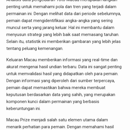
penting untuk memahami pola dan tren yang terjadi dalam
permainan ini. Dengan melihat data dari periode sebelumnya,
pemain dapat mengidentifikasi angka-angka yang sering
muncul serta yang jarang keluar. Hal ini membantu dalam
menyusun strategi yang lebih baik saat memasang taruhan.
Selain itu, statistik ini memberikan gambaran yang lebih jelas
tentang peluang kemenangan.
Keluaran Macau memberikan informasi yang real-time dan
akurat mengenai hasil undian terbaru. Data ini sangat penting
untuk memvalidasi hasil yang didapatkan oleh para pemain.
Dengan informasi yang diperoleh dari sumber terpercaya,
pemain dapat memastikan bahwa mereka membuat
keputusan berdasarkan data yang sahih, yang merupakan
komponen kunci dalam permainan yang berbasis
keberuntungan ini.
Macau Prize menjadi salah satu elemen utama dalam
menarik perhatian para pemain. Dengan memahami hasil