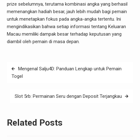
prize sebelumnya, terutama kombinasi angka yang berhasil
memenangkan hadiah besar, jauh lebih mudah bagi pemain
untuk menetapkan fokus pada angka-angka tertentu. Ini
mengindikasikan bahwa setiap informasi tentang Keluaran
Macau memiliki dampak besar terhadap keputusan yang
diambil oleh pemain di masa depan.
Post
Mengenal Salju4D: Panduan Lengkap untuk Pemain
navigation
Togel
Slot 5rb: Permainan Seru dengan Deposit Terjangkau
Related Posts