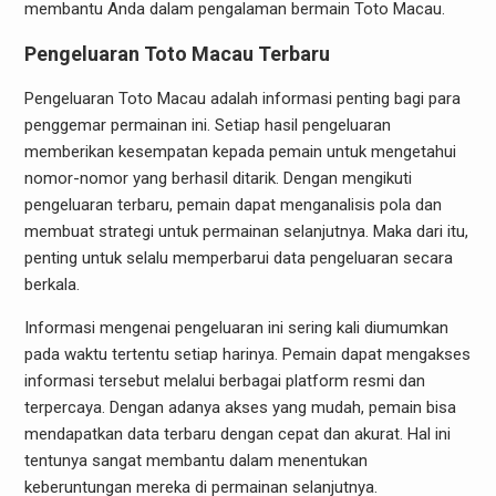
membantu Anda dalam pengalaman bermain Toto Macau.
Pengeluaran Toto Macau Terbaru
Pengeluaran Toto Macau adalah informasi penting bagi para
penggemar permainan ini. Setiap hasil pengeluaran
memberikan kesempatan kepada pemain untuk mengetahui
nomor-nomor yang berhasil ditarik. Dengan mengikuti
pengeluaran terbaru, pemain dapat menganalisis pola dan
membuat strategi untuk permainan selanjutnya. Maka dari itu,
penting untuk selalu memperbarui data pengeluaran secara
berkala.
Informasi mengenai pengeluaran ini sering kali diumumkan
pada waktu tertentu setiap harinya. Pemain dapat mengakses
informasi tersebut melalui berbagai platform resmi dan
terpercaya. Dengan adanya akses yang mudah, pemain bisa
mendapatkan data terbaru dengan cepat dan akurat. Hal ini
tentunya sangat membantu dalam menentukan
keberuntungan mereka di permainan selanjutnya.