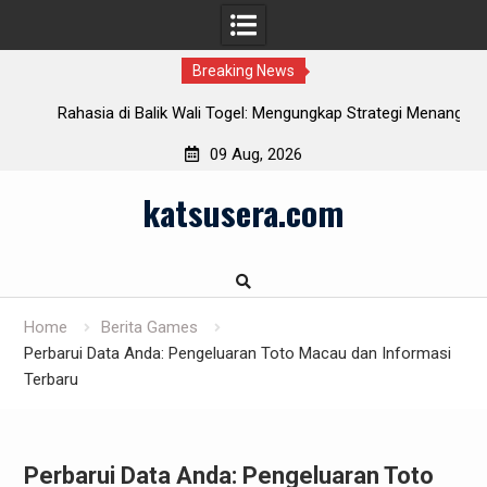
Breaking News
Rahasia di Balik Wali Togel: Mengungkap Strategi Menang
C
09 Aug, 2026
Skip
katsusera.com
to
content
Home
Berita Games
Perbarui Data Anda: Pengeluaran Toto Macau dan Informasi
Terbaru
Perbarui Data Anda: Pengeluaran Toto