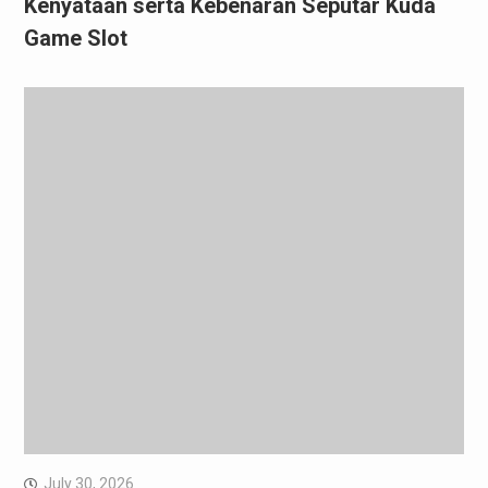
Kenyataan serta Kebenaran Seputar Kuda
Game Slot
July 30, 2026