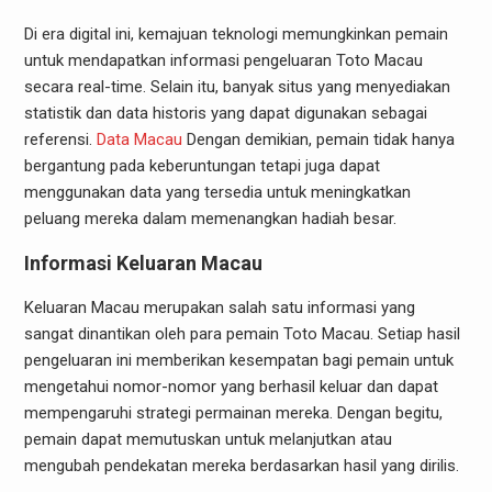
Di era digital ini, kemajuan teknologi memungkinkan pemain
untuk mendapatkan informasi pengeluaran Toto Macau
secara real-time. Selain itu, banyak situs yang menyediakan
statistik dan data historis yang dapat digunakan sebagai
referensi.
Data Macau
Dengan demikian, pemain tidak hanya
bergantung pada keberuntungan tetapi juga dapat
menggunakan data yang tersedia untuk meningkatkan
peluang mereka dalam memenangkan hadiah besar.
Informasi Keluaran Macau
Keluaran Macau merupakan salah satu informasi yang
sangat dinantikan oleh para pemain Toto Macau. Setiap hasil
pengeluaran ini memberikan kesempatan bagi pemain untuk
mengetahui nomor-nomor yang berhasil keluar dan dapat
mempengaruhi strategi permainan mereka. Dengan begitu,
pemain dapat memutuskan untuk melanjutkan atau
mengubah pendekatan mereka berdasarkan hasil yang dirilis.