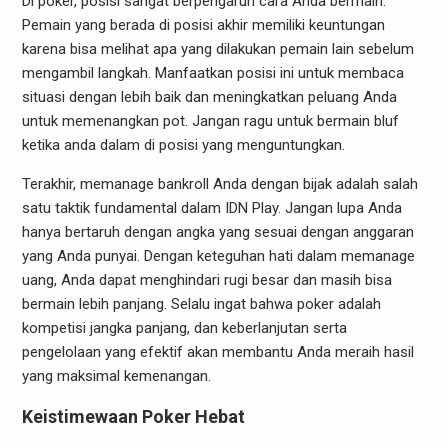
Di poker, posisi sangat berpengaruh cara Anda bermain.
Pemain yang berada di posisi akhir memiliki keuntungan
karena bisa melihat apa yang dilakukan pemain lain sebelum
mengambil langkah. Manfaatkan posisi ini untuk membaca
situasi dengan lebih baik dan meningkatkan peluang Anda
untuk memenangkan pot. Jangan ragu untuk bermain bluf
ketika anda dalam di posisi yang menguntungkan.
Terakhir, memanage bankroll Anda dengan bijak adalah salah
satu taktik fundamental dalam IDN Play. Jangan lupa Anda
hanya bertaruh dengan angka yang sesuai dengan anggaran
yang Anda punyai. Dengan keteguhan hati dalam memanage
uang, Anda dapat menghindari rugi besar dan masih bisa
bermain lebih panjang. Selalu ingat bahwa poker adalah
kompetisi jangka panjang, dan keberlanjutan serta
pengelolaan yang efektif akan membantu Anda meraih hasil
yang maksimal kemenangan.
Keistimewaan Poker Hebat