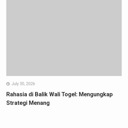
July 30, 2026
Rahasia di Balik Wali Togel: Mengungkap
Strategi Menang