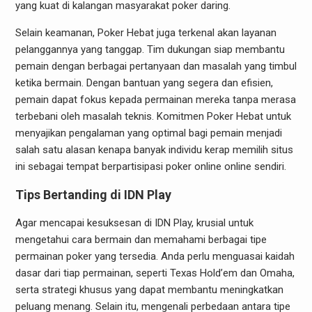
yang kuat di kalangan masyarakat poker daring.
Selain keamanan, Poker Hebat juga terkenal akan layanan
pelanggannya yang tanggap. Tim dukungan siap membantu
pemain dengan berbagai pertanyaan dan masalah yang timbul
ketika bermain. Dengan bantuan yang segera dan efisien,
pemain dapat fokus kepada permainan mereka tanpa merasa
terbebani oleh masalah teknis. Komitmen Poker Hebat untuk
menyajikan pengalaman yang optimal bagi pemain menjadi
salah satu alasan kenapa banyak individu kerap memilih situs
ini sebagai tempat berpartisipasi poker online online sendiri.
Tips Bertanding di IDN Play
Agar mencapai kesuksesan di IDN Play, krusial untuk
mengetahui cara bermain dan memahami berbagai tipe
permainan poker yang tersedia. Anda perlu menguasai kaidah
dasar dari tiap permainan, seperti Texas Hold’em dan Omaha,
serta strategi khusus yang dapat membantu meningkatkan
peluang menang. Selain itu, mengenali perbedaan antara tipe