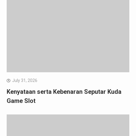
July 31, 2026
Kenyataan serta Kebenaran Seputar Kuda
Game Slot