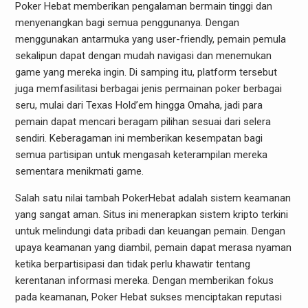
Poker Hebat memberikan pengalaman bermain tinggi dan
menyenangkan bagi semua penggunanya. Dengan
menggunakan antarmuka yang user-friendly, pemain pemula
sekalipun dapat dengan mudah navigasi dan menemukan
game yang mereka ingin. Di samping itu, platform tersebut
juga memfasilitasi berbagai jenis permainan poker berbagai
seru, mulai dari Texas Hold’em hingga Omaha, jadi para
pemain dapat mencari beragam pilihan sesuai dari selera
sendiri. Keberagaman ini memberikan kesempatan bagi
semua partisipan untuk mengasah keterampilan mereka
sementara menikmati game.
Salah satu nilai tambah PokerHebat adalah sistem keamanan
yang sangat aman. Situs ini menerapkan sistem kripto terkini
untuk melindungi data pribadi dan keuangan pemain. Dengan
upaya keamanan yang diambil, pemain dapat merasa nyaman
ketika berpartisipasi dan tidak perlu khawatir tentang
kerentanan informasi mereka. Dengan memberikan fokus
pada keamanan, Poker Hebat sukses menciptakan reputasi