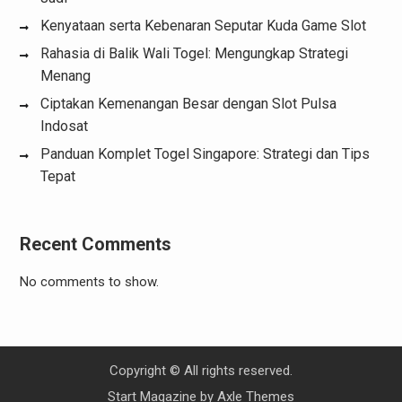
Kenyataan serta Kebenaran Seputar Kuda Game Slot
Rahasia di Balik Wali Togel: Mengungkap Strategi
Menang
Ciptakan Kemenangan Besar dengan Slot Pulsa
Indosat
Panduan Komplet Togel Singapore: Strategi dan Tips
Tepat
Recent Comments
No comments to show.
Copyright © All rights reserved.
Start Magazine by
Axle Themes