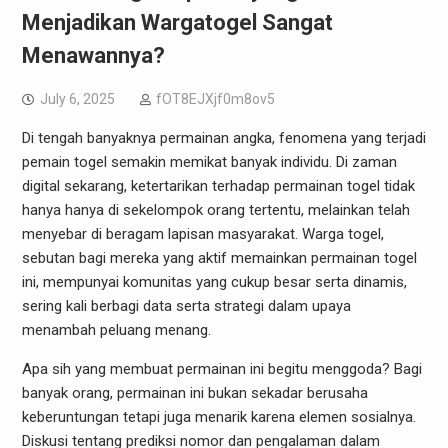
Menjadikan Wargatogel Sangat
Menawannya?
July 6, 2025
fOT8EJXjf0m8ov5
Di tengah banyaknya permainan angka, fenomena yang terjadi
pemain togel semakin memikat banyak individu. Di zaman
digital sekarang, ketertarikan terhadap permainan togel tidak
hanya hanya di sekelompok orang tertentu, melainkan telah
menyebar di beragam lapisan masyarakat. Warga togel,
sebutan bagi mereka yang aktif memainkan permainan togel
ini, mempunyai komunitas yang cukup besar serta dinamis,
sering kali berbagi data serta strategi dalam upaya
menambah peluang menang.
Apa sih yang membuat permainan ini begitu menggoda? Bagi
banyak orang, permainan ini bukan sekadar berusaha
keberuntungan tetapi juga menarik karena elemen sosialnya.
Diskusi tentang prediksi nomor dan pengalaman dalam