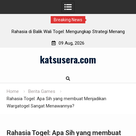
Breaking News
Rahasia di Balik Wali Togel: Mengungkap Strategi Menang
C
09 Aug, 2026
Skip
katsusera.com
to
content
Home
Berita Games
Rahasia Togel: Apa Sih yang membuat Menjadikan
Wargatogel Sangat Menawannya?
Rahasia Togel: Apa Sih yang membuat