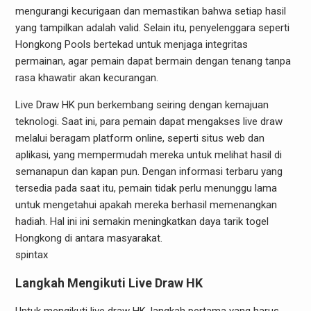
mengurangi kecurigaan dan memastikan bahwa setiap hasil
yang tampilkan adalah valid. Selain itu, penyelenggara seperti
Hongkong Pools bertekad untuk menjaga integritas
permainan, agar pemain dapat bermain dengan tenang tanpa
rasa khawatir akan kecurangan.
Live Draw HK pun berkembang seiring dengan kemajuan
teknologi. Saat ini, para pemain dapat mengakses live draw
melalui beragam platform online, seperti situs web dan
aplikasi, yang mempermudah mereka untuk melihat hasil di
semanapun dan kapan pun. Dengan informasi terbaru yang
tersedia pada saat itu, pemain tidak perlu menunggu lama
untuk mengetahui apakah mereka berhasil memenangkan
hadiah. Hal ini ini semakin meningkatkan daya tarik togel
Hongkong di antara masyarakat.
spintax
Langkah Mengikuti Live Draw HK