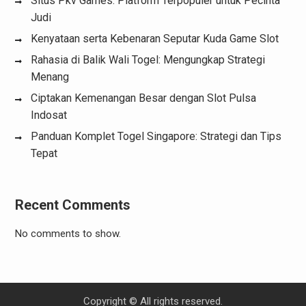
Situs Pkv Games: Platform Terpopuler untuk Pecinta
Judi
Kenyataan serta Kebenaran Seputar Kuda Game Slot
Rahasia di Balik Wali Togel: Mengungkap Strategi
Menang
Ciptakan Kemenangan Besar dengan Slot Pulsa
Indosat
Panduan Komplet Togel Singapore: Strategi dan Tips
Tepat
Recent Comments
No comments to show.
Copyright © All rights reserved.