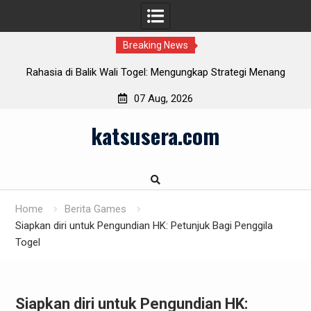
Breaking News
Rahasia di Balik Wali Togel: Mengungkap Strategi Menang
C
07 Aug, 2026
Skip
katsusera.com
to
content
Home
Berita Games
Siapkan diri untuk Pengundian HK: Petunjuk Bagi Penggila
Togel
Siapkan diri untuk Pengundian HK: