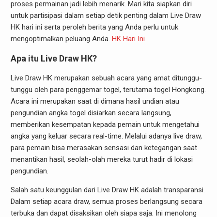
proses permainan jadi lebih menarik. Mari kita siapkan diri
untuk partisipasi dalam setiap detik penting dalam Live Draw
HK hari ini serta peroleh berita yang Anda perlu untuk
mengoptimalkan peluang Anda.
HK Hari Ini
Apa itu Live Draw HK?
Live Draw HK merupakan sebuah acara yang amat ditunggu-
tunggu oleh para penggemar togel, terutama togel Hongkong.
Acara ini merupakan saat di dimana hasil undian atau
pengundian angka togel disiarkan secara langsung,
memberikan kesempatan kepada pemain untuk mengetahui
angka yang keluar secara real-time. Melalui adanya live draw,
para pemain bisa merasakan sensasi dan ketegangan saat
menantikan hasil, seolah-olah mereka turut hadir di lokasi
pengundian.
Salah satu keunggulan dari Live Draw HK adalah transparansi.
Dalam setiap acara draw, semua proses berlangsung secara
terbuka dan dapat disaksikan oleh siapa saja. Ini menolong