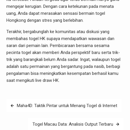
mengejar kerugian. Dengan cara ketekunan pada menata
uang, Anda dapat merasakan sensasi bermain togel
Hongkong dengan stres yang berlebihan.
Terakhir, bergabunglah ke komunitas atau diskusi yang
membahas togel HK supaya mendapatkan wawasan dan
saran dari pemain lain. Pembicaraan bersama sesama
pecinta togel akan memberi Anda perspektif baru serta trik-
trik yang barangkali belum Anda sadar. Ingat, walaupun togel
adalah satu permainan yang bergantung pada nasib, berbagi
pengalaman bisa meningkatkan kesempatan berhasil kamu
saat mengikuti live draw HK.
Post
Maha4D: Taktik Pintar untuk Menang Togel di Internet
navigation
Togel Macau Data: Analisis Output Terbaru