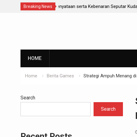
n Seputar Kuda Game Slot
Rahasia di Balik Wali Togel: Mengungk
Breaking News
Menang
Skip
to
content
HOME
Home
Berita Games
Strategi Ampuh Menang di
Search
Search
Recent Posts