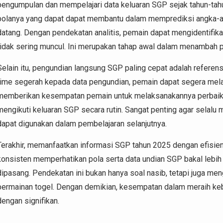
pengumpulan dan mempelajari data keluaran SGP sejak tahun-tahu
polanya yang dapat dapat membantu dalam memprediksi angka-
datang. Dengan pendekatan analitis, pemain dapat mengidentifik
tidak sering muncul. Ini merupakan tahap awal dalam menambah p
Selain itu, pengundian langsung SGP paling cepat adalah referen
time segerah kepada data pengundian, pemain dapat segera melak
memberikan kesempatan pemain untuk melaksanakannya perbaikan 
mengikuti keluaran SGP secara rutin. Sangat penting agar selalu 
dapat digunakan dalam pembelajaran selanjutnya.
Terakhir, memanfaatkan informasi SGP tahun 2025 dengan efisie
konsisten memperhatikan pola serta data undian SGP bakal lebi
dipasang. Pendekatan ini bukan hanya soal nasib, tetapi juga me
permainan togel. Dengan demikian, kesempatan dalam meraih keb
dengan signifikan.