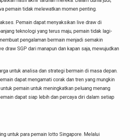
atkan hasil akhir taruhan mereka. Dalam dunia judi,
hwa pemain tidak melewatkan momen penting.
n akses. Pemain dapat menyaksikan live draw di
anjang teknologi yang terus maju, pemain tidak lagi-
ni membuat pengalaman bermain menjadi semakin
live draw SGP dari manapun dan kapan saja, mewujudkan
harga untuk analisa dan strategi bermain di masa depan.
 pemain dapat mengamati corak dan tren yang mungkin
an untuk pemain untuk meningkatkan peluang menang
ain dapat siap lebih dan percaya diri dalam setiap
ng untuk para pemain lotto Singapore. Melalui