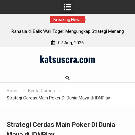
Breaking News
Rahasia di Balik Wali Togel: Mengungkap Strategi Menang
C
07 Aug, 2026
Skip
katsusera.com
to
content
Home
Berita Games
Strategi Cerdas Main Poker Di Dunia Maya di IDNPlay
Strategi Cerdas Main Poker Di Dunia
Maya di IDNPlay