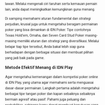
lawan. Melalui mengenali ciri taruhan serta kemauan pemain
lain, anda dapat meningkatkan kemungkinan guna menang.
Di samping memahami aturan fundamental dan strategi
perjudian, krusial juga untuk mengetahui beragam permainan
poker yang bisa dimainkan di IDN Poker. Tipe contohnya
Texas Hold’em, Omaha, dan Seven Card Stud Poker masing-
masing memiliki aturan dan strategi yang diversifikasi. Melalui
belajar tiap tipe tersebut, Anda bakal lebih siap guna
berhadapan dengan berbagai situasi dan membuat pilihan
yang jadi baik pada game.
Metode Efektif Menang di IDN Play
Agar mengetahui kemenangan dalam kompetisi poker online
di IDN Play, yang utama agar memahami serta menguasai
dasar-dasar permainan. Langkah pertama adalah mengetahui
berbagai tipe tangan poker dan kapan sebaiknya sebaiknya
bermain agresif atau pasif. Pahami juga peluang dan