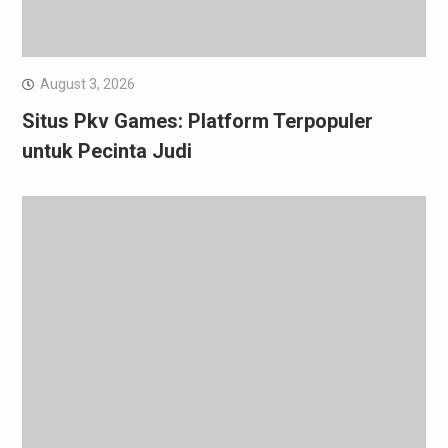
August 3, 2026
Situs Pkv Games: Platform Terpopuler
untuk Pecinta Judi