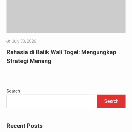
July 30, 2026
Rahasia di Balik Wali Togel: Mengungkap
Strategi Menang
Search
Search
Recent Posts