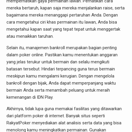
memperhatikan gaya permainan lawan. Perhatikan cara
mereka bertaruh, kapan saja mereka menjalankan raise, serta
bagaimana mereka menanggapi pertaruhan Anda. Dengan
cara mengetahui ciri khas permainan itu lawan, Anda bisa
mengetahui kapan saat yang tepat tepat untuk menggertak
atau menaikkan taruhan.
Selain itu, manajemen bankroll merupakan bagian penting
dalam poker online. Pastikan kamu menentukan anggaran
yang jelas terukur untuk bermain dan selalu mengikuti
batasan tersebut. Hindari terpancing guna terus bermain
meskipun kamu mengalami kerugian. Dengan mengelola
bankroll dengan bijak, Anda dapat memperpanjang waktu
bermain Anda serta menambah peluang untuk meraih
kemenangan di IDN Play.
Akhirnya, tidak lupa guna memakai fasilitas yang ditawarkan
dari platform poker di internet. Banyak situs seperti
RakyatPoker menyediakan alat analisis serta data yang bisa
menolong kamu meningkatkan permainan. Gunakan