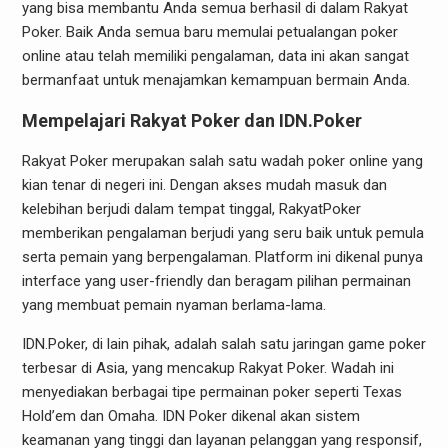
yang bisa membantu Anda semua berhasil di dalam Rakyat
Poker. Baik Anda semua baru memulai petualangan poker
online atau telah memiliki pengalaman, data ini akan sangat
bermanfaat untuk menajamkan kemampuan bermain Anda.
Mempelajari Rakyat Poker dan IDN.Poker
Rakyat Poker merupakan salah satu wadah poker online yang
kian tenar di negeri ini. Dengan akses mudah masuk dan
kelebihan berjudi dalam tempat tinggal, RakyatPoker
memberikan pengalaman berjudi yang seru baik untuk pemula
serta pemain yang berpengalaman. Platform ini dikenal punya
interface yang user-friendly dan beragam pilihan permainan
yang membuat pemain nyaman berlama-lama.
IDN.Poker, di lain pihak, adalah salah satu jaringan game poker
terbesar di Asia, yang mencakup Rakyat Poker. Wadah ini
menyediakan berbagai tipe permainan poker seperti Texas
Hold’em dan Omaha. IDN Poker dikenal akan sistem
keamanan yang tinggi dan layanan pelanggan yang responsif,