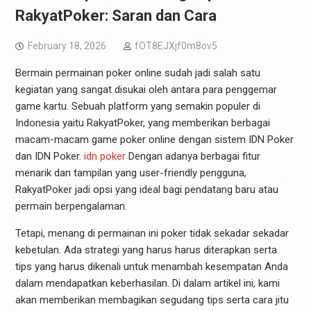
RakyatPoker: Saran dan Cara
February 18, 2026
fOT8EJXjf0m8ov5
Bermain permainan poker online sudah jadi salah satu
kegiatan yang sangat disukai oleh antara para penggemar
game kartu. Sebuah platform yang semakin populer di
Indonesia yaitu RakyatPoker, yang memberikan berbagai
macam-macam game poker online dengan sistem IDN Poker
dan IDN Poker.
idn poker
Dengan adanya berbagai fitur
menarik dan tampilan yang user-friendly pengguna,
RakyatPoker jadi opsi yang ideal bagi pendatang baru atau
permain berpengalaman.
Tetapi, menang di permainan ini poker tidak sekadar sekadar
kebetulan. Ada strategi yang harus harus diterapkan serta
tips yang harus dikenali untuk menambah kesempatan Anda
dalam mendapatkan keberhasilan. Di dalam artikel ini, kami
akan memberikan membagikan segudang tips serta cara jitu