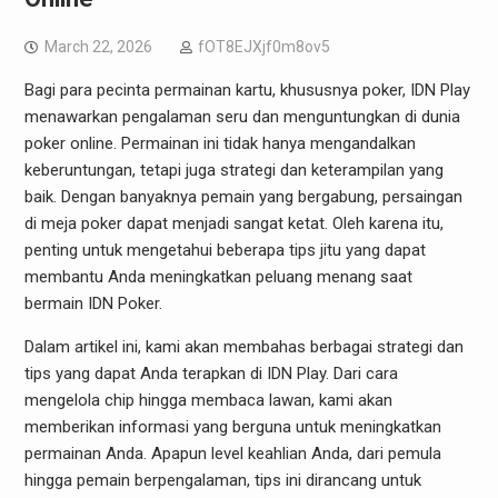
March 22, 2026
fOT8EJXjf0m8ov5
Bagi para pecinta permainan kartu, khususnya poker, IDN Play
menawarkan pengalaman seru dan menguntungkan di dunia
poker online. Permainan ini tidak hanya mengandalkan
keberuntungan, tetapi juga strategi dan keterampilan yang
baik. Dengan banyaknya pemain yang bergabung, persaingan
di meja poker dapat menjadi sangat ketat. Oleh karena itu,
penting untuk mengetahui beberapa tips jitu yang dapat
membantu Anda meningkatkan peluang menang saat
bermain IDN Poker.
Dalam artikel ini, kami akan membahas berbagai strategi dan
tips yang dapat Anda terapkan di IDN Play. Dari cara
mengelola chip hingga membaca lawan, kami akan
memberikan informasi yang berguna untuk meningkatkan
permainan Anda. Apapun level keahlian Anda, dari pemula
hingga pemain berpengalaman, tips ini dirancang untuk