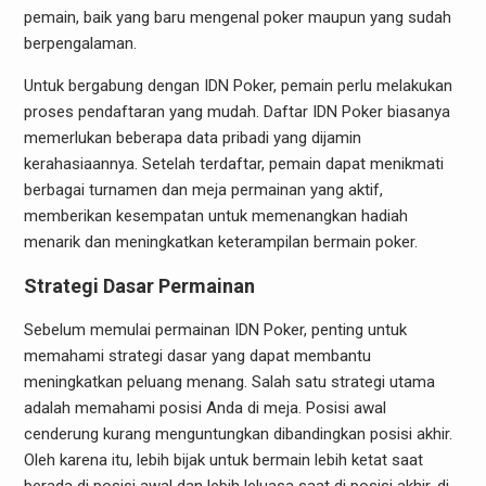
pemain, baik yang baru mengenal poker maupun yang sudah
berpengalaman.
Untuk bergabung dengan IDN Poker, pemain perlu melakukan
proses pendaftaran yang mudah. Daftar IDN Poker biasanya
memerlukan beberapa data pribadi yang dijamin
kerahasiaannya. Setelah terdaftar, pemain dapat menikmati
berbagai turnamen dan meja permainan yang aktif,
memberikan kesempatan untuk memenangkan hadiah
menarik dan meningkatkan keterampilan bermain poker.
Strategi Dasar Permainan
Sebelum memulai permainan IDN Poker, penting untuk
memahami strategi dasar yang dapat membantu
meningkatkan peluang menang. Salah satu strategi utama
adalah memahami posisi Anda di meja. Posisi awal
cenderung kurang menguntungkan dibandingkan posisi akhir.
Oleh karena itu, lebih bijak untuk bermain lebih ketat saat