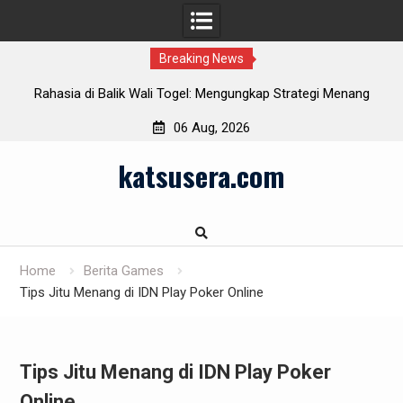
Breaking News
Rahasia di Balik Wali Togel: Mengungkap Strategi Menang
C
06 Aug, 2026
Skip
katsusera.com
to
content
Home
Berita Games
Tips Jitu Menang di IDN Play Poker Online
Tips Jitu Menang di IDN Play Poker
Online