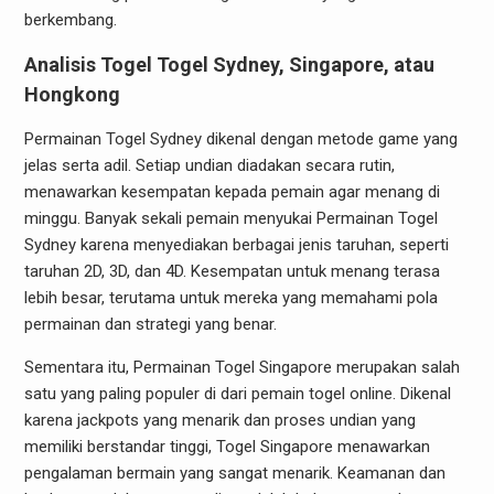
berkembang.
Analisis Togel Togel Sydney, Singapore, atau
Hongkong
Permainan Togel Sydney dikenal dengan metode game yang
jelas serta adil. Setiap undian diadakan secara rutin,
menawarkan kesempatan kepada pemain agar menang di
minggu. Banyak sekali pemain menyukai Permainan Togel
Sydney karena menyediakan berbagai jenis taruhan, seperti
taruhan 2D, 3D, dan 4D. Kesempatan untuk menang terasa
lebih besar, terutama untuk mereka yang memahami pola
permainan dan strategi yang benar.
Sementara itu, Permainan Togel Singapore merupakan salah
satu yang paling populer di dari pemain togel online. Dikenal
karena jackpots yang menarik dan proses undian yang
memiliki berstandar tinggi, Togel Singapore menawarkan
pengalaman bermain yang sangat menarik. Keamanan dan