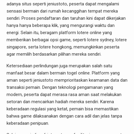
adanya situs seperti jeniustoto, peserta dapat mengalami
sensasi bermain dari rumah kecanggihan tempat mereka
sendiri. Proses pendaftaran dan taruhan kini dapat dikerjakan
hanya hanya beberapa klik, yang mengurangi waktu dan
energi. Selain itu, beragam platform lotere online yang
memberikan berbagai opsi game, seperti lotere sydney, lotere
singapore, serta lotere hongkong, memungkinkan peserta
agar memilih berdasarkan pilihan mereka sendiri.
Ketersediaan perlindungan juga merupakan salah satu
manfaat besar dalam bermain togel online. Platform yang
aman seperti jeniustoto memprioritaskan keamanan data dan
transaksi pemain. Dengan teknologi pengamanan yang
modern, peserta dapat merasa rasa aman saat melakukan
setoran dan mencairkan hadiah mereka sendiri. Karena
keberadaan regulasi yang ketat, pemain bisa memastikan
bahwa game dilaksanakan dengan cara adil dan jelas tanpa
keberadaan penipuan.