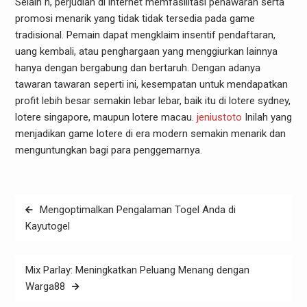
Selain n, perjudian di internet memfasilitasi penawaran serta
promosi menarik yang tidak tidak tersedia pada game
tradisional. Pemain dapat mengklaim insentif pendaftaran,
uang kembali, atau penghargaan yang menggiurkan lainnya
hanya dengan bergabung dan bertaruh. Dengan adanya
tawaran tawaran seperti ini, kesempatan untuk mendapatkan
profit lebih besar semakin lebar lebar, baik itu di lotere sydney,
lotere singapore, maupun lotere macau.
jeniustoto
Inilah yang
menjadikan game lotere di era modern semakin menarik dan
menguntungkan bagi para penggemarnya.
Post
Mengoptimalkan Pengalaman Togel Anda di
navigation
Kayutogel
Mix Parlay: Meningkatkan Peluang Menang dengan
Warga88