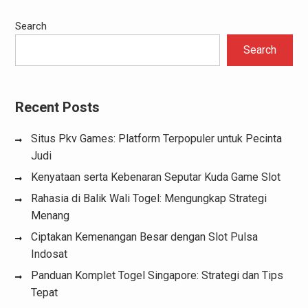
Search
Search
Recent Posts
Situs Pkv Games: Platform Terpopuler untuk Pecinta
Judi
Kenyataan serta Kebenaran Seputar Kuda Game Slot
Rahasia di Balik Wali Togel: Mengungkap Strategi
Menang
Ciptakan Kemenangan Besar dengan Slot Pulsa
Indosat
Panduan Komplet Togel Singapore: Strategi dan Tips
Tepat