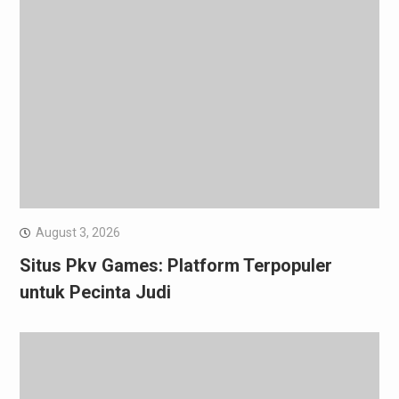
August 3, 2026
Situs Pkv Games: Platform Terpopuler
untuk Pecinta Judi