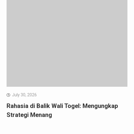
July 30, 2026
Rahasia di Balik Wali Togel: Mengungkap
Strategi Menang