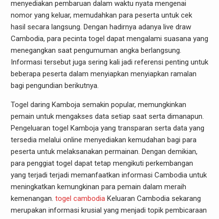
menyediakan pembaruan dalam waktu nyata mengenai
nomor yang keluar, memudahkan para peserta untuk cek
hasil secara langsung. Dengan hadirnya adanya live draw
Cambodia, para pecinta togel dapat mengalami suasana yang
menegangkan saat pengumuman angka berlangsung.
Informasi tersebut juga sering kali jadi referensi penting untuk
beberapa peserta dalam menyiapkan menyiapkan ramalan
bagi pengundian berikutnya.
Togel daring Kamboja semakin popular, memungkinkan
pemain untuk mengakses data setiap saat serta dimanapun.
Pengeluaran togel Kamboja yang transparan serta data yang
tersedia melalui online menyediakan kemudahan bagi para
peserta untuk melaksanakan permainan. Dengan demikian,
para penggiat togel dapat tetap mengikuti perkembangan
yang terjadi terjadi memanfaatkan informasi Cambodia untuk
meningkatkan kemungkinan para pemain dalam meraih
kemenangan.
togel cambodia
Keluaran Cambodia sekarang
merupakan informasi krusial yang menjadi topik pembicaraan