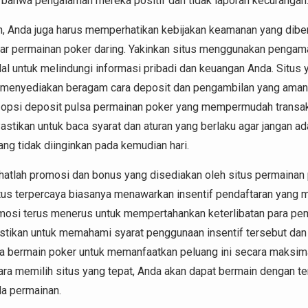
bahwa pengalaman mereka positif dan tidak laporan kecurangan
in, Anda juga harus memperhatikan kebijakan keamanan yang dibe
ar permainan poker daring. Yakinkan situs menggunakan pengam
al untuk melindungi informasi pribadi dan keuangan Anda. Situs 
 menyediakan beragam cara deposit dan pengambilan yang aman
opsi deposit pulsa permainan poker yang mempermudah transak
astikan untuk baca syarat dan aturan yang berlaku agar jangan ada
ang tidak diinginkan pada kemudian hari.
 lihatlah promosi dan bonus yang disediakan oleh situs permainan
itus terpercaya biasanya menawarkan insentif pendaftaran yang 
mosi terus menerus untuk mempertahankan keterlibatan para pem
astikan untuk memahami syarat penggunaan insentif tersebut dan
 bermain poker untuk memanfaatkan peluang ini secara maksima
ra memilih situs yang tepat, Anda akan dapat bermain dengan t
a permainan.