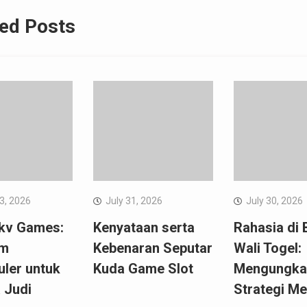
ed Posts
3, 2026
July 31, 2026
July 30, 2026
Pkv Games:
Kenyataan serta
Rahasia di 
rm
Kebenaran Seputar
Wali Togel:
ler untuk
Kuda Game Slot
Mengungka
 Judi
Strategi M