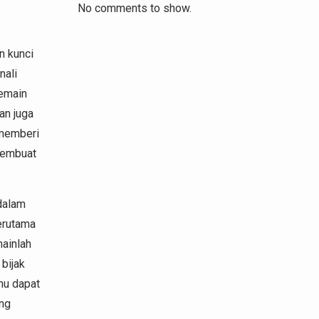
No comments to show.
n kunci
nali
Pemain
an juga
 memberi
membuat
dalam
erutama
mainlah
bijak
mu dapat
ng