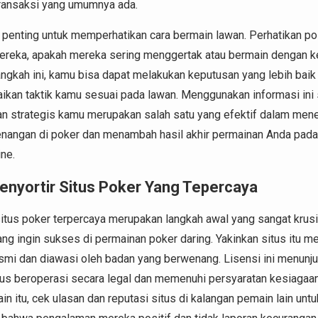
ransaksi yang umumnya ada.
u, penting untuk memperhatikan cara bermain lawan. Perhatikan po
ereka, apakah mereka sering menggertak atau bermain dengan ke
ngkah ini, kamu bisa dapat melakukan keputusan yang lebih baik
kan taktik kamu sesuai pada lawan. Menggunakan informasi ini
n strategis kamu merupakan salah satu yang efektif dalam men
nangan di poker dan menambah hasil akhir permainan Anda pada
ne.
enyortir Situs Poker Yang Tepercaya
itus poker terpercaya merupakan langkah awal yang sangat krusi
ng ingin sukses di permainan poker daring. Yakinkan situs itu me
esmi dan diawasi oleh badan yang berwenang. Lisensi ini menunj
us beroperasi secara legal dan memenuhi persyaratan kesiagaa
ain itu, cek ulasan dan reputasi situs di kalangan pemain lain untu