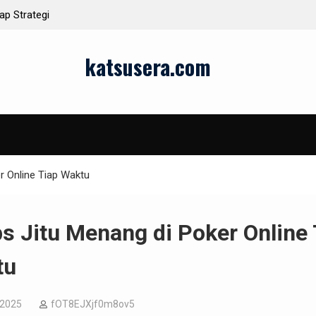
ap Strategi
Ciptakan Kemenangan Besar dengan Slot Pulsa
Indosat
katsusera.com
r Online Tiap Waktu
ps Jitu Menang di Poker Online 
tu
 2025
fOT8EJXjf0m8ov5