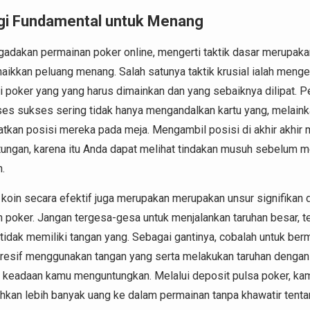
gi Fundamental untuk Menang
adakan permainan poker online, mengerti taktik dasar merupaka
aikkan peluang menang. Salah satunya taktik krusial ialah menge
 poker yang yang harus dimainkan dan yang sebaiknya dilipat. 
es sukses sering tidak hanya mengandalkan kartu yang, melaink
kan posisi mereka pada meja. Mengambil posisi di akhir akhir
ungan, karena itu Anda dapat melihat tindakan musuh sebelum 
.
koin secara efektif juga merupakan merupakan unsur signifikan 
 poker. Jangan tergesa-gesa untuk menjalankan taruhan besar, t
 tidak memiliki tangan yang. Sebagai gantinya, cobalah untuk ber
resif menggunakan tangan yang serta melakukan taruhan dengan 
 keadaan kamu menguntungkan. Melalui deposit pulsa poker, ka
an lebih banyak uang ke dalam permainan tanpa khawatir tenta