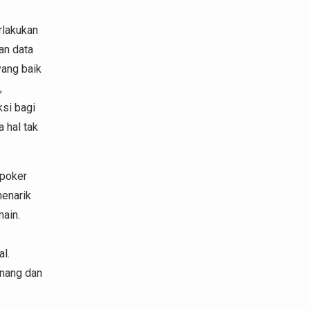
.
rlakukan
an data
yang baik
,
si bagi
 hal tak
 poker
menarik
ain.
l.
enang dan