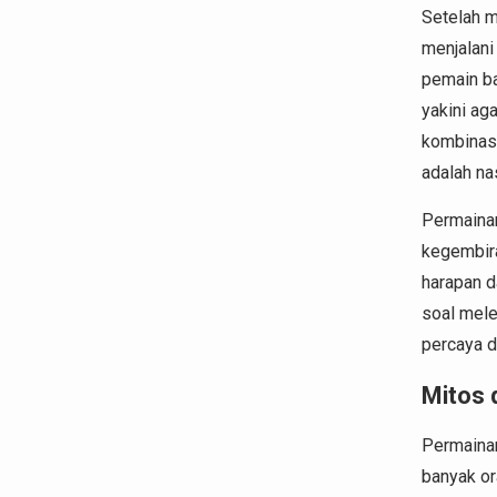
Setelah m
menjalani
pemain ba
yakini aga
kombinasi
adalah na
Permaina
kegembira
harapan d
soal melem
percaya d
Mitos 
Permainan
banyak or