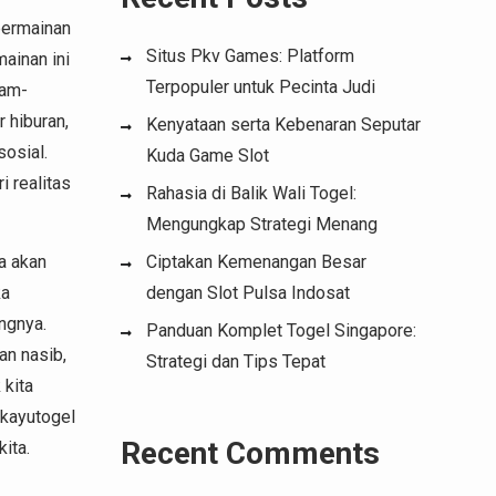
 permainan
Situs Pkv Games: Platform
ainan ini
Terpopuler untuk Pecinta Judi
cam-
 hiburan,
Kenyataan serta Kebenaran Seputar
sosial.
Kuda Game Slot
 realitas
Rahasia di Balik Wali Togel:
Mengungkap Strategi Menang
ta akan
Ciptakan Kemenangan Besar
ka
dengan Slot Pulsa Indosat
ngnya.
Panduan Komplet Togel Singapore:
n nasib,
Strategi dan Tips Tepat
 kita
 kayutogel
Recent Comments
ita.