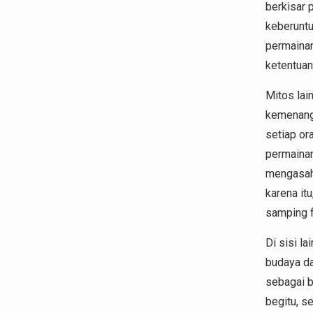
berkisar 
keberuntu
permainan
ketentuan
Mitos lai
kemenanga
setiap or
permainan
mengasah 
karena it
samping f
Di sisi l
budaya da
sebagai b
begitu, s