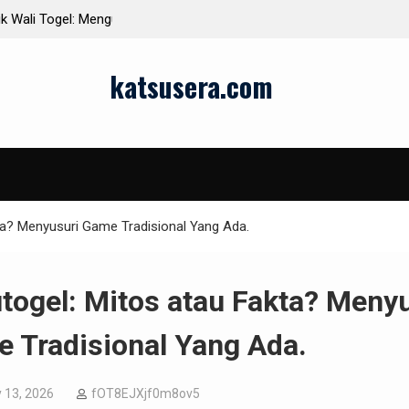
ap Strategi
Ciptakan Kemenangan Besar dengan Slot Pulsa
Indosat
katsusera.com
ta? Menyusuri Game Tradisional Yang Ada.
togel: Mitos atau Fakta? Meny
 Tradisional Yang Ada.
 13, 2026
fOT8EJXjf0m8ov5