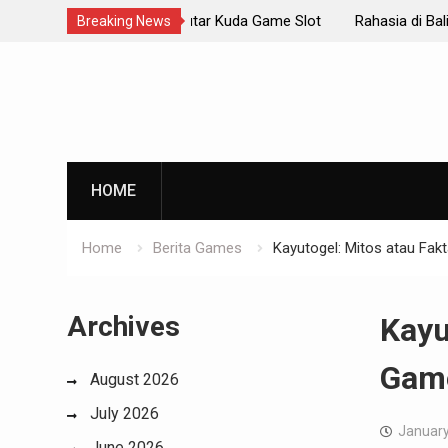
n Seputar Kuda Game Slot
Rahasia di Balik Wali Togel: Mengungk
Breaking News
Menang
Skip
to
content
HOME
Home
Berita Games
Kayutogel: Mitos atau Fak
Archives
Kayu
Game
August 2026
July 2026
January
June 2026