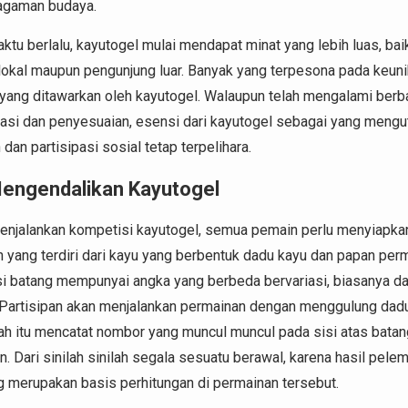
agaman budaya.
aktu berlalu, kayutogel mulai mendapat minat yang lebih luas, baik
lokal maupun pengunjung luar. Banyak yang terpesona pada keun
 yang ditawarkan oleh kayutogel. Walaupun telah mengalami berb
asi dan penyesuaian, esensi dari kayutogel sebagai yang meng
dan partisipasi sosial tetap terpelihara.
engendalikan Kayutogel
njalankan kompetisi kayutogel, semua pemain perlu menyiapkan
 yang terdiri dari kayu yang berbentuk dadu kayu dan papan perm
si batang mempunyai angka yang berbeda bervariasi, biasanya da
 Partisipan akan menjalankan permainan dengan menggulung dadu 
ah itu mencatat nombor yang muncul muncul pada sisi atas batan
an. Dari sinilah sinilah segala sesuatu berawal, karena hasil pele
ng merupakan basis perhitungan di permainan tersebut.