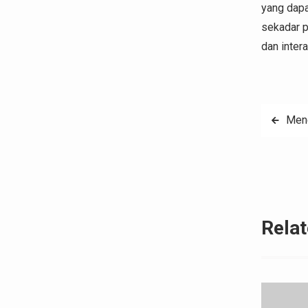
yang dapa
sekadar p
dan intera
Post
Mene
navig
Relat