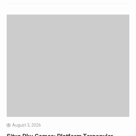
August 3, 2026