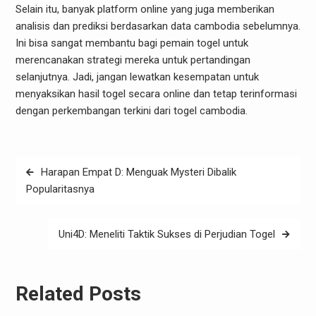
Selain itu, banyak platform online yang juga memberikan
analisis dan prediksi berdasarkan data cambodia sebelumnya.
Ini bisa sangat membantu bagi pemain togel untuk
merencanakan strategi mereka untuk pertandingan
selanjutnya. Jadi, jangan lewatkan kesempatan untuk
menyaksikan hasil togel secara online dan tetap terinformasi
dengan perkembangan terkini dari togel cambodia.
Post
Harapan Empat D: Menguak Mysteri Dibalik
navigation
Popularitasnya
Uni4D: Meneliti Taktik Sukses di Perjudian Togel
Related Posts