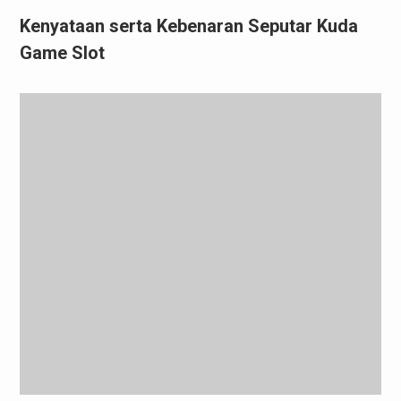
Kenyataan serta Kebenaran Seputar Kuda
Game Slot