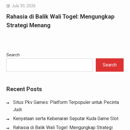
July 30, 2026
Rahasia di Balik Wali Togel: Mengungkap
Strategi Menang
Search
Search
Recent Posts
Situs Pkv Games: Platform Terpopuler untuk Pecinta
Judi
Kenyataan serta Kebenaran Seputar Kuda Game Slot
Rahasia di Balik Wali Togel: Mengungkap Strategi