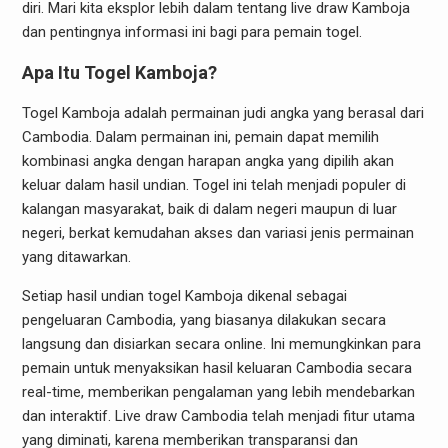
diri. Mari kita eksplor lebih dalam tentang live draw Kamboja
dan pentingnya informasi ini bagi para pemain togel.
Apa Itu Togel Kamboja?
Togel Kamboja adalah permainan judi angka yang berasal dari
Cambodia. Dalam permainan ini, pemain dapat memilih
kombinasi angka dengan harapan angka yang dipilih akan
keluar dalam hasil undian. Togel ini telah menjadi populer di
kalangan masyarakat, baik di dalam negeri maupun di luar
negeri, berkat kemudahan akses dan variasi jenis permainan
yang ditawarkan.
Setiap hasil undian togel Kamboja dikenal sebagai
pengeluaran Cambodia, yang biasanya dilakukan secara
langsung dan disiarkan secara online. Ini memungkinkan para
pemain untuk menyaksikan hasil keluaran Cambodia secara
real-time, memberikan pengalaman yang lebih mendebarkan
dan interaktif. Live draw Cambodia telah menjadi fitur utama
yang diminati, karena memberikan transparansi dan