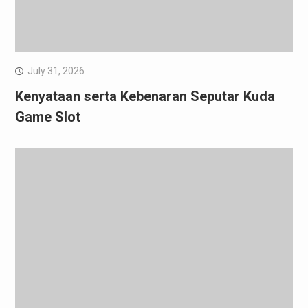
July 31, 2026
Kenyataan serta Kebenaran Seputar Kuda
Game Slot