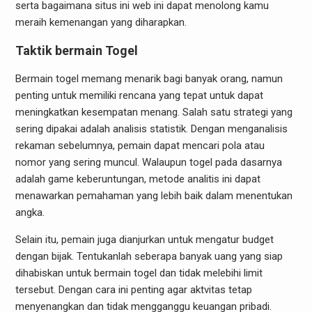
serta bagaimana situs ini web ini dapat menolong kamu
meraih kemenangan yang diharapkan.
Taktik bermain Togel
Bermain togel memang menarik bagi banyak orang, namun
penting untuk memiliki rencana yang tepat untuk dapat
meningkatkan kesempatan menang. Salah satu strategi yang
sering dipakai adalah analisis statistik. Dengan menganalisis
rekaman sebelumnya, pemain dapat mencari pola atau
nomor yang sering muncul. Walaupun togel pada dasarnya
adalah game keberuntungan, metode analitis ini dapat
menawarkan pemahaman yang lebih baik dalam menentukan
angka.
Selain itu, pemain juga dianjurkan untuk mengatur budget
dengan bijak. Tentukanlah seberapa banyak uang yang siap
dihabiskan untuk bermain togel dan tidak melebihi limit
tersebut. Dengan cara ini penting agar aktvitas tetap
menyenangkan dan tidak mengganggu keuangan pribadi.