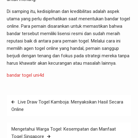
Di samping itu, kedisiplinan dan kredibilitas adalah aspek
utama yang perlu diperhatikan saat menentukan bandar togel
online. Para pemain disarankan untuk memastikan bahwa
bandar tersebut memiliki lisensi resmi dan sudah meraih
reputasi baik di antara para pemain togel. Melalui cara ini
memilih agen togel online yang handal, pemain sanggup
berjudi dengan tenang dan fokus pada strategi mereka tanpa
harus khawatir akan kecurangan atau masalah lainnya.
bandar togel uni4d
Post
Live Draw Togel Kamboja: Menyaksikan Hasil Secara
navigation
Online
Mengetahui Warga Togel: Kesempatan dan Manfaat
Togel Singapore