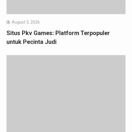
August 3, 2026
Situs Pkv Games: Platform Terpopuler
untuk Pecinta Judi