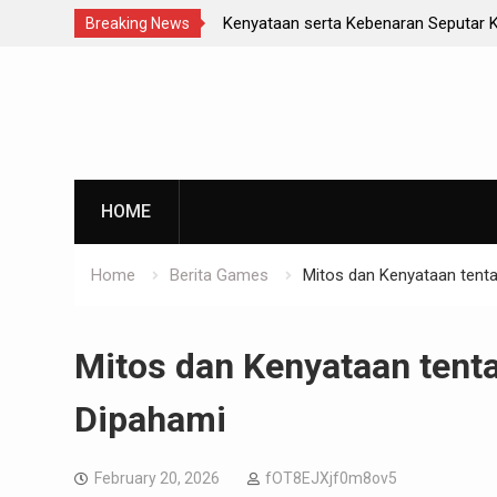
enaran Seputar Kuda Game Slot
Rahasia di Balik Wali Togel: Me
Breaking News
Menang
Skip
to
content
HOME
Home
Berita Games
Mitos dan Kenyataan tent
Mitos dan Kenyataan tent
Dipahami
February 20, 2026
fOT8EJXjf0m8ov5