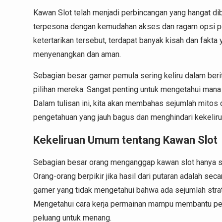
Kawan Slot telah menjadi perbincangan yang hangat dib
terpesona dengan kemudahan akses dan ragam opsi perm
ketertarikan tersebut, terdapat banyak kisah dan fakt
menyenangkan dan aman.
Sebagian besar gamer pemula sering keliru dalam beri
pilihan mereka. Sangat penting untuk mengetahui mana
Dalam tulisan ini, kita akan membahas sejumlah mitos 
pengetahuan yang jauh bagus dan menghindari kekelir
Kekeliruan Umum tentang Kawan Slot
Sebagian besar orang menganggap kawan slot hanya s
Orang-orang berpikir jika hasil dari putaran adalah sec
gamer yang tidak mengetahui bahwa ada sejumlah str
Mengetahui cara kerja permainan mampu membantu pe
peluang untuk menang.