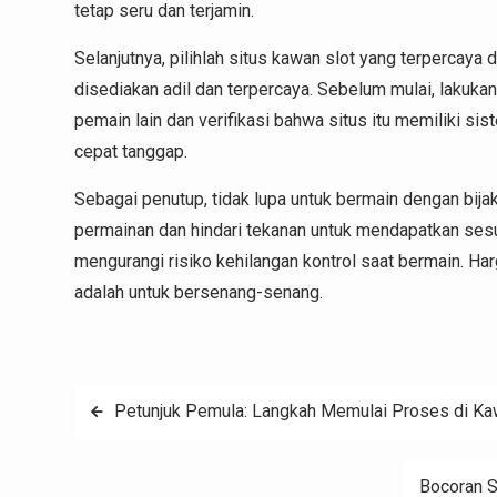
tetap seru dan terjamin.
Selanjutnya, pilihlah situs kawan slot yang terpercaya
disediakan adil dan terpercaya. Sebelum mulai, lakukan
pemain lain dan verifikasi bahwa situs itu memiliki s
cepat tanggap.
Sebagai penutup, tidak lupa untuk bermain dengan bija
permainan dan hindari tekanan untuk mendapatkan sesu
mengurangi risiko kehilangan kontrol saat bermain. Ha
adalah untuk bersenang-senang.
Post
Petunjuk Pemula: Langkah Memulai Proses di Ka
navigation
Bocoran S