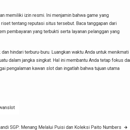
 dan memiliki izin resmi. Ini menjamin bahwa game yang
 riset tentang reputasi situs tersebut. Baca tanggapan dari
istem pembayaran yang terbukti serta layanan pelanggan yang
k dan hindari terburu-buru. Luangkan waktu Anda untuk menikmati
atu dalam jangka singkat. Hal ini membantu Anda tetap fokus da
rgai pengalaman kawan slot dan ingatlah bahwa tujuan utama
wanslot
andi SGP: Menang Melalui Puisi dan Koleksi Paito Numbers