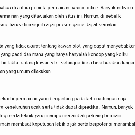
ahas di antara pecinta permainan casino online. Banyak individu
ainan yang ditawarkan oleh situs ini. Namun, di sebalik
a yang harus dimengerti agar proses game dapat semakin
ta yang tidak akurat tentang kawan slot, yang dapat menyebabka
 yang pasti dan mana yang hanya hanyalah konsep yang keliru.
dan fakta tentang kawan slot, sehingga Anda bisa beraksi denga
uan yang umum dilakukan.
ekadar permainan yang bergantung pada keberuntungan saja.
ara keseluruhan acak serta tidak dapat diprediksi. Namun, banyak
ategi serta teknik yang mampu menambah peluang bermain.
main membuat keputusan lebih bijak serta berpotensi menamba