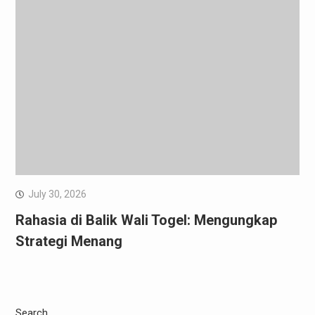
July 30, 2026
Rahasia di Balik Wali Togel: Mengungkap
Strategi Menang
Search