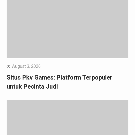
August 3, 2026
Situs Pkv Games: Platform Terpopuler
untuk Pecinta Judi