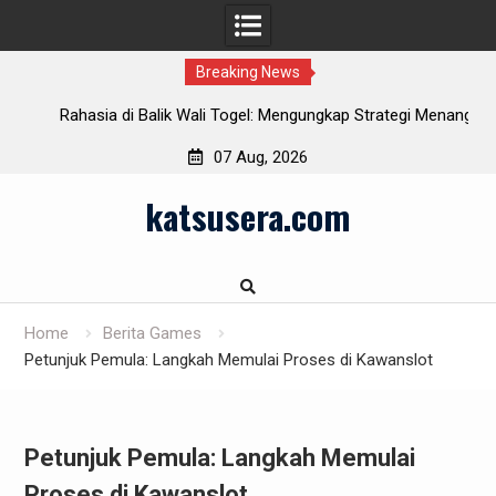
Breaking News
Rahasia di Balik Wali Togel: Mengungkap Strategi Menang
C
07 Aug, 2026
Skip
katsusera.com
to
content
Home
Berita Games
Petunjuk Pemula: Langkah Memulai Proses di Kawanslot
Petunjuk Pemula: Langkah Memulai
Proses di Kawanslot