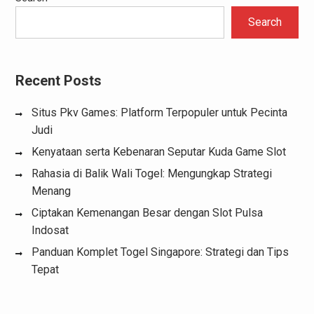
Search
Recent Posts
Situs Pkv Games: Platform Terpopuler untuk Pecinta
Judi
Kenyataan serta Kebenaran Seputar Kuda Game Slot
Rahasia di Balik Wali Togel: Mengungkap Strategi
Menang
Ciptakan Kemenangan Besar dengan Slot Pulsa
Indosat
Panduan Komplet Togel Singapore: Strategi dan Tips
Tepat