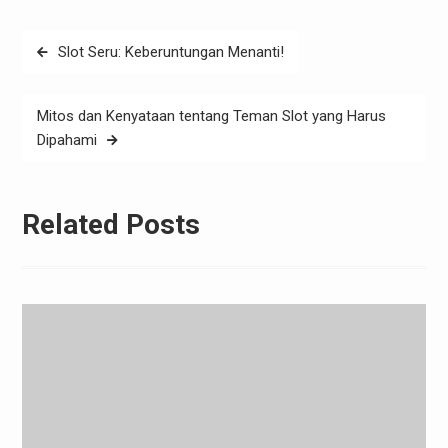
Post
Slot Seru: Keberuntungan Menanti!
navigation
Mitos dan Kenyataan tentang Teman Slot yang Harus
Dipahami
Related Posts