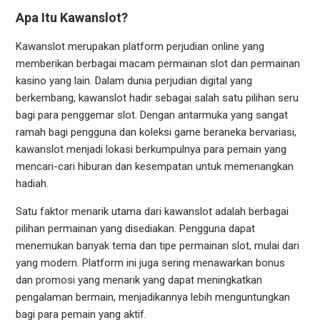
Apa Itu Kawanslot?
Kawanslot merupakan platform perjudian online yang
memberikan berbagai macam permainan slot dan permainan
kasino yang lain. Dalam dunia perjudian digital yang
berkembang, kawanslot hadir sebagai salah satu pilihan seru
bagi para penggemar slot. Dengan antarmuka yang sangat
ramah bagi pengguna dan koleksi game beraneka bervariasi,
kawanslot menjadi lokasi berkumpulnya para pemain yang
mencari-cari hiburan dan kesempatan untuk memenangkan
hadiah.
Satu faktor menarik utama dari kawanslot adalah berbagai
pilihan permainan yang disediakan. Pengguna dapat
menemukan banyak tema dan tipe permainan slot, mulai dari
yang modern. Platform ini juga sering menawarkan bonus
dan promosi yang menarik yang dapat meningkatkan
pengalaman bermain, menjadikannya lebih menguntungkan
bagi para pemain yang aktif.