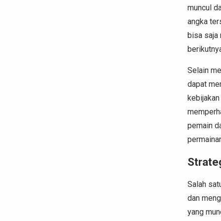
muncul d
angka ters
bisa saja
berikutnya
Selain me
dapat mem
kebijakan
memperha
pemain da
permainan
Strate
Salah sat
dan menga
yang munc