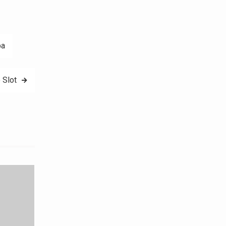
ba
 Slot