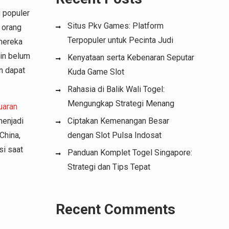
g populer
Situs Pkv Games: Platform
 orang
Terpopuler untuk Pecinta Judi
mereka
kin belum
Kenyataan serta Kebenaran Seputar
n dapat
Kuda Game Slot
Rahasia di Balik Wali Togel:
Mengungkap Strategi Menang
uaran
menjadi
Ciptakan Kemenangan Besar
China,
dengan Slot Pulsa Indosat
i saat
Panduan Komplet Togel Singapore:
Strategi dan Tips Tepat
Recent Comments