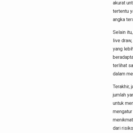
akurat un
tertentu
angka ter
Selain it
live draw
yang lebi
beradapta
terlihat 
dalam mem
Terakhir,
jumlah ya
untuk men
mengatur 
menikmati
dari risik