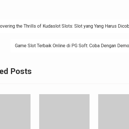
overing the Thrills of Kudaslot Slots: Slot yang Yang Harus Dico
ation
Game Slot Terbaik Online di PG Soft: Coba Dengan Demo
ed Posts